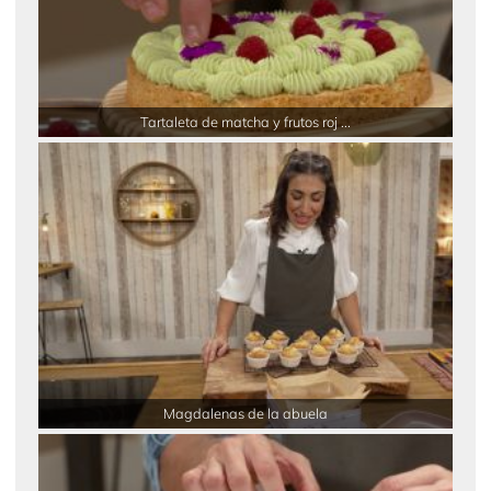
Tartaleta de matcha y frutos roj ...
Magdalenas de la abuela