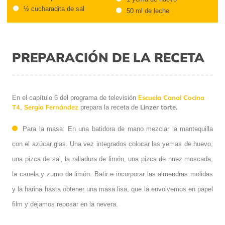
½ cucharadita de sal
50 ml de leche
PREPARACIÓN DE LA RECETA
Escuela Canal Cocina
En el capítulo 6 del programa de televisión
T4
Sergio Fernández
Linzer torte.
,
prepara la receta de
Para la masa: En una batidora de mano mezclar la mantequilla
con el azúcar glas. Una vez integrados colocar las yemas de huevo,
una pizca de sal, la ralladura de limón, una pizca de nuez moscada,
la canela y zumo de limón. Batir e incorporar las almendras molidas
y la harina hasta obtener una masa lisa, que la envolvemos en papel
film y dejamos reposar en la nevera.