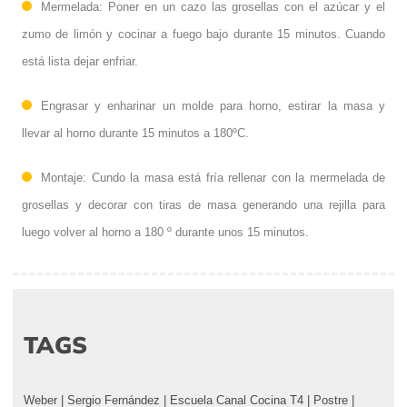
Mermelada: Poner en un cazo las grosellas con el azúcar y el
zumo de limón y cocinar a fuego bajo durante 15 minutos. Cuando
está lista dejar enfriar.
Engrasar y enharinar un molde para horno, estirar la masa y
llevar al horno durante 15 minutos a 180ºC.
Montaje: Cundo la masa está fría rellenar con la mermelada de
grosellas y decorar con tiras de masa generando una rejilla para
luego volver al horno a 180 º durante unos 15 minutos.
TAGS
Weber
|
Sergio Fernández
|
Escuela Canal Cocina T4
|
Postre
|