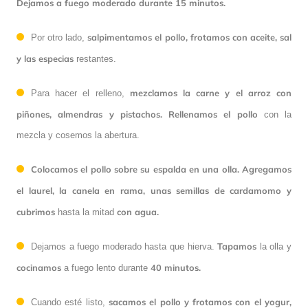
Dejamos a fuego moderado durante 15 minutos.
salpimentamos el pollo,
frotamos con aceite, sal
Por otro lado,
y las especias
restantes.
mezclamos la carne y el arroz con
Para hacer el relleno,
piñones, almendras y pistachos. Rellenamos el pollo
con la
mezcla y cosemos la abertura.
Colocamos el pollo sobre su espalda en una olla.
Agregamos
el laurel, la canela en rama, unas semillas de cardamomo y
cubrimos
con agua.
hasta la mitad
Tapamos
Dejamos a fuego moderado hasta que hierva.
la olla y
cocinamos
40 minutos.
a fuego lento durante
sacamos el pollo y frotamos con el yogur,
Cuando esté listo,