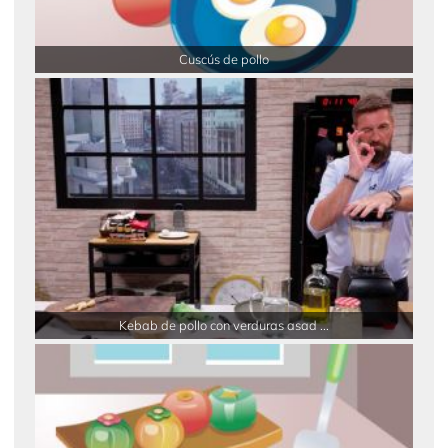
Cuscús de pollo
Kebab de pollo con verduras asad ...