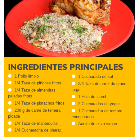
INGREDIENTES PRINCIPALES
1 Pollo limpio
1 Cucharada de sal
1/4 Taza de piñones fritos
3/4 Taza de arroz de grano
largo
1/4 Taza de almendras
peladas fritas
1 Hoja de laurel
1/4 Taza de pistachos fritos
2 Cucharadas de yogur
200 g de carne de ternera
1 Cucharadita de tomate
picada
concentrado
1/4 Taza de mantequilla
Aceite de oliva virgen
1/4 Cucharadita de
bharat