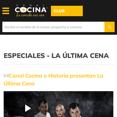
CLUB
ESPECIALES - LA ÚLTIMA CENA
Canal Cocina e Historia presentan La
Última Cena