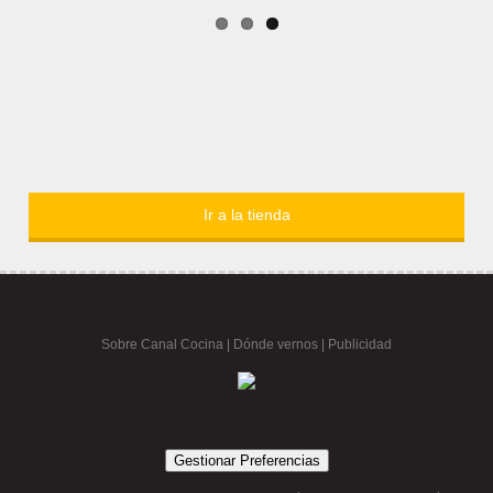
Ir a la tienda
Sobre Canal Cocina
|
Dónde vernos |
Publicidad
Gestionar Preferencias