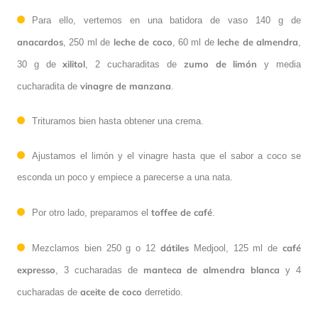
Para ello, vertemos en una batidora de vaso 140 g de
anacardos
leche de coco
leche de almendra
, 250 ml de
, 60 ml de
,
xilitol
zumo de limón
30 g de
, 2 cucharaditas de
y media
vinagre de manzana
cucharadita de
.
Trituramos bien hasta obtener una crema.
Ajustamos el limón y el vinagre hasta que el sabor a coco se
esconda un poco y empiece a parecerse a una nata.
toffee de café
Por otro lado, preparamos el
.
dátiles
café
Mezclamos bien 250 g o 12
Medjool, 125 ml de
expresso
manteca de almendra blanca
, 3 cucharadas de
y 4
aceite de coco
cucharadas de
derretido.