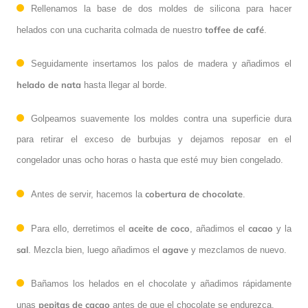
Rellenamos la base de dos moldes de silicona para hacer
toffee de café
helados con una cucharita colmada de nuestro
.
Seguidamente insertamos los palos de madera y añadimos el
helado de nata
hasta llegar al borde.
Golpeamos suavemente los moldes contra una superficie dura
para retirar el exceso de burbujas y dejamos reposar en el
congelador unas ocho horas o hasta que esté muy bien congelado.
cobertura de chocolate
Antes de servir, hacemos la
.
aceite de coco
cacao
Para ello, derretimos el
, añadimos el
y la
sal
agave
. Mezcla bien, luego añadimos el
y mezclamos de nuevo.
Bañamos los helados en el chocolate y añadimos rápidamente
pepitas de cacao
unas
antes de que el chocolate se endurezca.