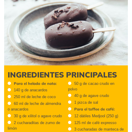
INGREDIENTES PRINCIPALES
Para el helado de nata:
50 g de cacao crudo en
polvo
140 g de anacardos
40 g de agave crudo
250 ml de leche de coco
1 pizca de sal
60 ml de leche de almendra
Para el toffee de café:
o anacardos
30 g de xilitol o agave crudo
12 dátiles Medjool (250 g)
2 cucharaditas de zumo de
125 ml de café expresso
limón
3 cucharadas de manteca de