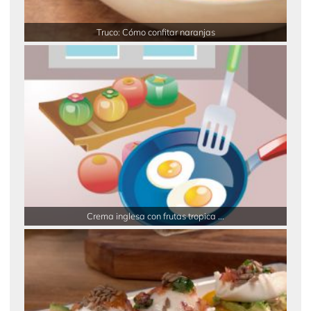
Truco: Cómo confitar naranjas
Crema inglesa con frutas tropica ...