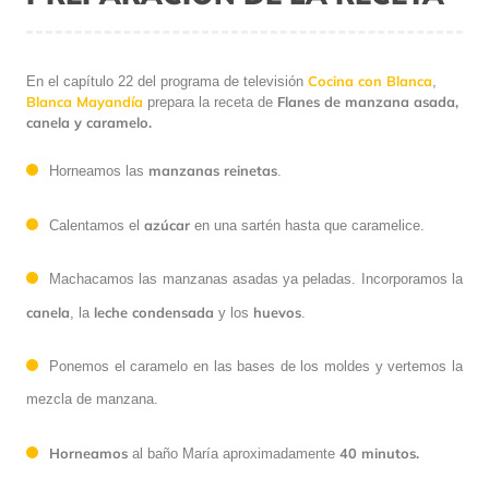
Cocina con Blanca
En el capítulo 22 del programa de televisión
,
Blanca Mayandía
Flanes de manzana asada,
prepara la receta de
canela y caramelo.
manzanas reinetas
Horneamos las
.
azúcar
Calentamos el
en una sartén hasta que caramelice.
Machacamos las manzanas asadas ya peladas. Incorporamos la
canela
leche condensada
huevos
, la
y los
.
Ponemos el caramelo en las bases de los moldes y vertemos la
mezcla de manzana.
Horneamos
40 minutos.
al baño María aproximadamente