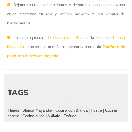
Dejamos enfriar, desmoldamos y decoramos con una manzana
ron
azúcar moreno
ramita de
cruda macerada en
y
y una
hierbabuena.
En este episodio de
Cocina con Blanca
, la cocinera
Blanca
Estofado de
Mayandía
también nos enseña a preparar la receta de
pavo con bollitos de hojaldre.
TAGS
Flanes
|
Blanca Mayandía
|
Cocina con Blanca
|
Postre
|
Cocina
casera
|
Cocina dulce
|
A diario
|
Exótica
|