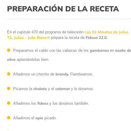
PREPARACIÓN DE LA RECETA
Los 22 Minutos de Julius
En el capítulo 470 del programa de televisión
T2
Julius - Julio Bienert
Fideua 22.0.
,
prepara la receta de
gambones
aceite d
Preparamos el caldo con las cabezas de los
en
oliva
aplastándolas bien.
brandy.
Añadimos un chorrito de
Flambeamos.
chalota
calamar
Picamos la
y el
y lo doramos.
fideos
Añadimos los
y los doramos también.
apio
Añadimos el
picado.