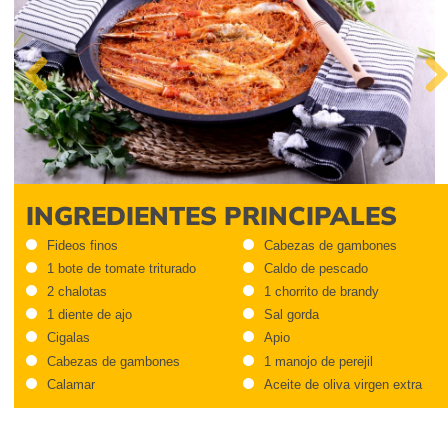
Previous
Nex
INGREDIENTES PRINCIPALES
Fideos finos
Cabezas de gambones
1 bote de tomate triturado
Caldo de pescado
2 chalotas
1 chorrito de brandy
1 diente de ajo
Sal gorda
Cigalas
Apio
Cabezas de gambones
1 manojo de perejil
Calamar
Aceite de oliva virgen extra