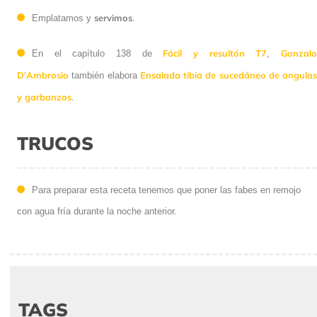
servimos
Emplatamos y
.
Fácil y resultón T7
Gonzal
En el capítulo 138 de
,
D'Ambrosio
Ensalada tibia de sucedáneo de angulas
también elabora
y garbanzos
.
TRUCOS
Para preparar esta receta tenemos que poner las fabes en remojo
con agua fría durante la noche anterior.
TAGS