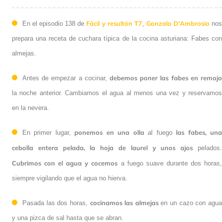
Fácil y resultón T7
Gonzalo D'Ambrosio
En el episodio 138 de
,
no
prepara una receta de cuchara típica de la cocina asturiana: Fabes con
almejas.
debemos poner las fabes en remojo
Antes de empezar a cocinar,
la noche anterior. Cambiamos el agua al menos una vez y reservamos
en la nevera.
ponemos
en una olla
las fabes, un
En primer lugar,
al fuego
cebolla entera pelada, la hoja de laurel y unos ajos
pelados
Cubrimos con el agua y cocemos
a fuego suave durante dos horas
siempre vigilando que el agua no hierva.
cocinamos las almejas
Pasada las dos horas,
en un cazo con agu
y una pizca de sal hasta que se abran.