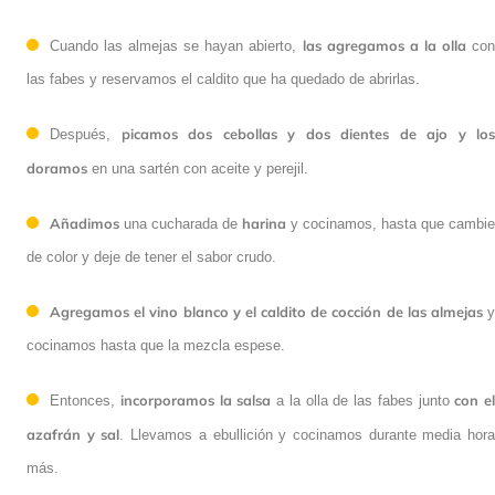
las agregamos a la olla
Cuando las almejas se hayan abierto,
co
las fabes y reservamos el caldito que ha quedado de abrirlas.
picamos dos cebollas y dos dientes de ajo y los
Después,
doramos
en una sartén con aceite y perejil.
Añadimos
harina
una cucharada de
y cocinamos, hasta que cambie
de color y deje de tener el sabor crudo.
Agregamos el vino blanco y el caldito de cocción de las almejas
cocinamos hasta que la mezcla espese.
incorporamos la salsa
con el
Entonces,
a la olla de las fabes junto
azafrán y sal
. Llevamos a ebullición y cocinamos durante media hor
más.