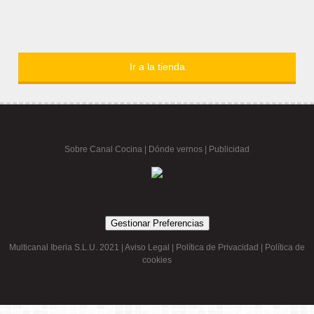
Ir a la tienda
Sobre Canal Cocina
|
Dónde vernos |
Publicidad
Gestionar Preferencias
Multicanal Iberia S.L.U. 2021 |
Aviso Legal
|
Política de Privacidad
|
Política de
cookies