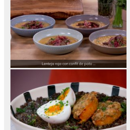
Lenteja roja con confit de pato ...