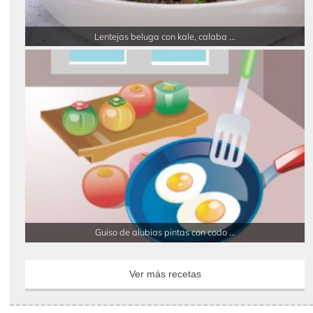
Lentejas beluga con kale, calaba ...
Guiso de alubias pintas con codo ...
Ver más recetas