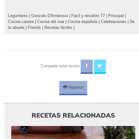
Legumbres
|
Gonzalo D'Ambrosio
|
Fácil y resultón T7
|
Principal
|
Cocina casera
|
Cocina del mar
|
Cocina española
|
Celebraciones
|
De
la abuela
|
Friends
|
Recetas fáciles
|
Comparte esta receta
Imprimir
RECETAS RELACIONADAS