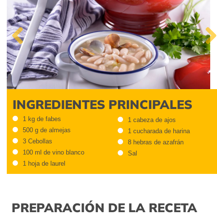
Previous
Next
INGREDIENTES PRINCIPALES
1 kg de fabes
1 cabeza de ajos
500 g de almejas
1 cucharada de harina
3 Cebollas
8 hebras de azafrán
100 ml de vino blanco
Sal
1 hoja de laurel
PREPARACIÓN DE LA RECETA