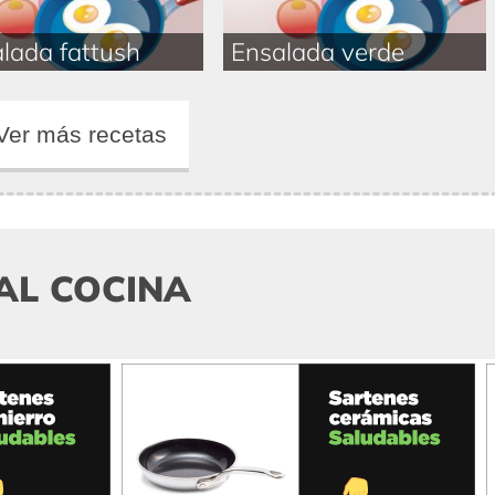
lada fattush
Ensalada verde
Ver más recetas
AL COCINA