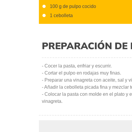
100 g de pulpo cocido
1 cebolleta
PREPARACIÓN DE 
- Cocer la pasta, enfriar y escurrir.
- Cortar el pulpo en rodajas muy finas.
- Preparar una vinagreta con aceite, sal y v
- Añadir la cebolleta picada fina y mezclar 
- Colocar la pasta con molde en el plato y 
vinagreta.