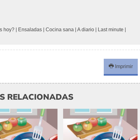
s hoy?
|
Ensaladas
|
Cocina sana
|
A diario
|
Last minute
|
Imprimir
AS RELACIONADAS