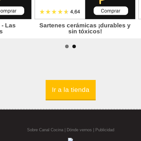
Ir a la tienda
Sobre Canal Cocina
|
Dónde vernos |
Publicidad