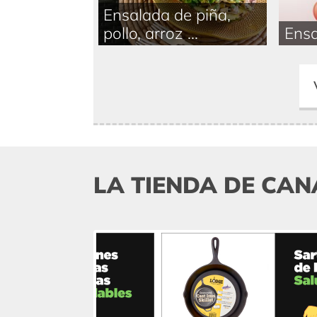
Ensalada de piña,
pollo, arroz ...
Ensa
LA TIENDA DE CAN