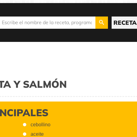
RECETA
TA Y SALMÓN
INCIPALES
cebollino
aceite