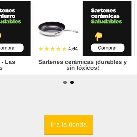
Ir a la tienda