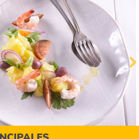
Next
INCIPALES