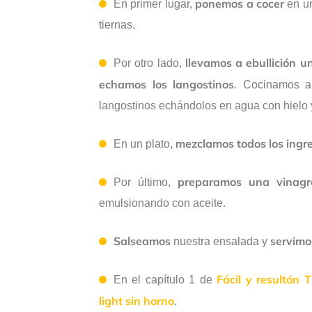
ponemos a cocer
En primer lugar,
en un
tiernas.
llevamos a ebullición u
Por otro lado,
echamos los langostinos
. Cocinamos a
langostinos echándolos en agua con hielo 
mezclamos todos los ingr
En un plato,
preparamos una vinagr
Por último,
emulsionando con aceite.
Salseamos
servimo
nuestra ensalada y
Fácil y resultón 
En el capítulo 1 de
light sin horno
.