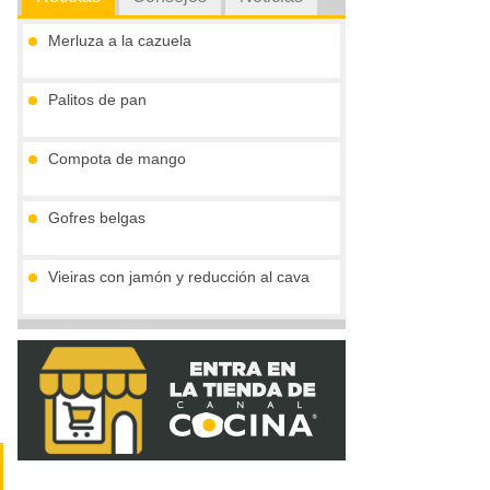
Merluza a la cazuela
Palitos de pan
Compota de mango
Gofres belgas
Vieiras con jamón y reducción al cava
Crema de boletus y huevo de codorniz