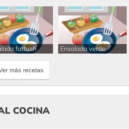
lada fattush
Ensalada verde
Ver más recetas
AL COCINA