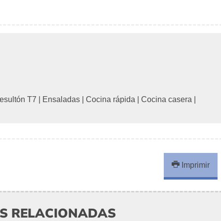
resultón T7
|
Ensaladas
|
Cocina rápida
|
Cocina casera
|
Imprimir
AS RELACIONADAS