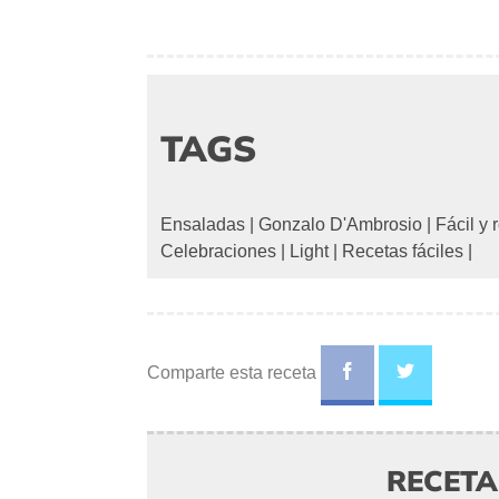
TAGS
Ensaladas
|
Gonzalo D'Ambrosio
|
Fácil y 
Celebraciones
|
Light
|
Recetas fáciles
|
Comparte esta receta
RECET