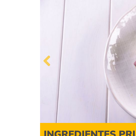
Previous
INGREDIENTES PR