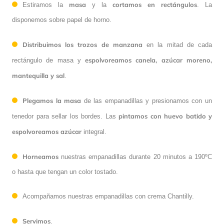
masa
cortamos en rectángulos
Estiramos la
y la
. La
disponemos sobre papel de horno.
Distribuimos los trozos de manzana
en la mitad de cada
espolvoreamos canela, azúcar moreno,
rectángulo de masa y
mantequilla y sal
.
Plegamos la masa
de las empanadillas y presionamos con un
pintamos
con
huevo
batido y
tenedor para sellar los bordes. Las
espolvoreamos
azúcar
integral.
Horneamos
nuestras empanadillas durante 20 minutos a 190ºC
o hasta que tengan un color tostado.
Acompañamos nuestras empanadillas con crema Chantilly.
Servimos
.