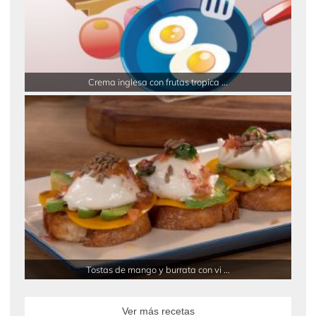
Crema inglesa con frutas tropica ...
Tostas de mango y burrata con vi ...
Ver más recetas