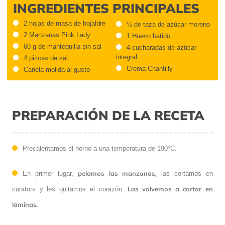
INGREDIENTES PRINCIPALES
2 hojas de masa de hojaldre
¼ de taza de azúcar moreno
2 Manzanas Pink Lady
1 Huevo batido
60 g de mantequilla sin sal
4 cucharadas de azúcar
integral
4 pizcas de sal
Crema Chantilly
Canela molida al gusto
PREPARACIÓN DE LA RECETA
Precalentamos el horno a una temperatura de 190ºC.
pelamos las manzanas
En primer lugar,
, las cortamos en
Las volvemos a cortar en
curators y les quitamos el corazón.
láminas.