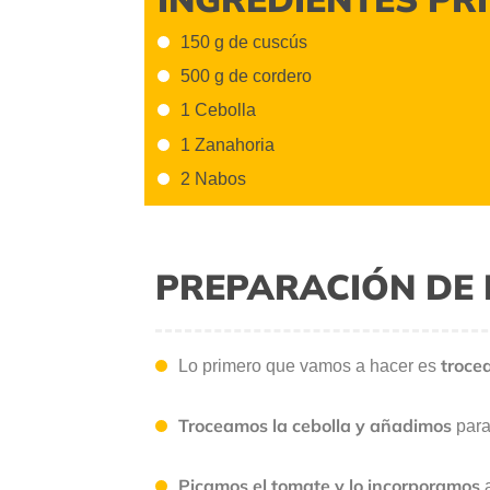
150 g de cuscús
500 g de cordero
1 Cebolla
1 Zanahoria
2 Nabos
PREPARACIÓN DE 
troce
Lo primero que vamos a hacer es
Troceamos la cebolla
y añadimos
para
Picamos el tomate y lo incorporamos