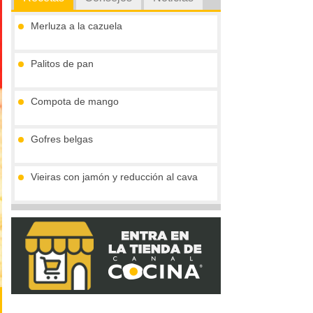
Merluza a la cazuela
Palitos de pan
Compota de mango
Gofres belgas
Vieiras con jamón y reducción al cava
Tronco de chocolate y turrón (sin gluten)