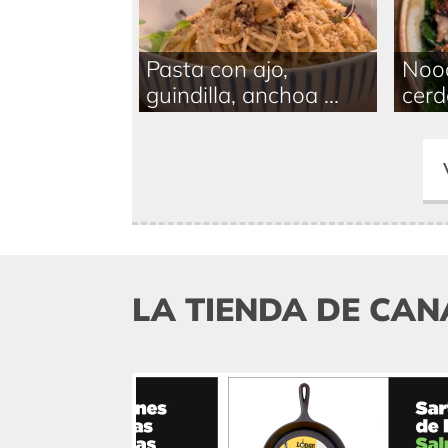
Pasta con ajo,
Nood
guindilla, anchoa ...
cerd
LA TIENDA DE CAN