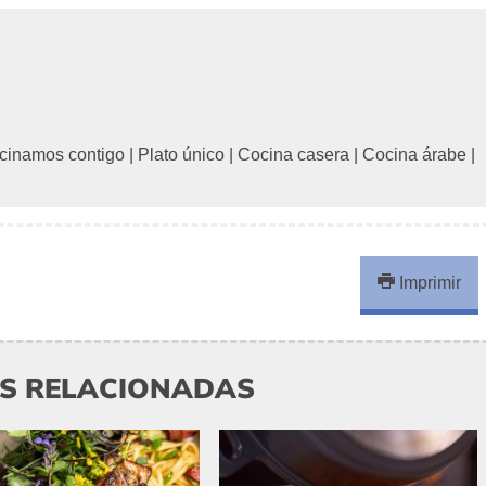
cinamos contigo
|
Plato único
|
Cocina casera
|
Cocina árabe
|
Imprimir
AS RELACIONADAS