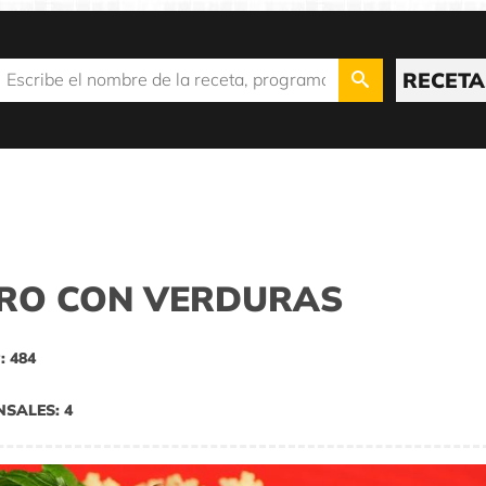
RECETA
RO CON VERDURAS
: 484
NSALES: 4