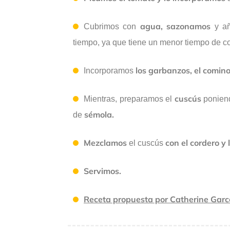
agua, sazonamos
Cubrimos con
y a
tiempo, ya que tiene un menor tiempo de c
los garbanzos, el comino
Incorporamos
cuscús
Mientras, preparamos el
poniend
sémola.
de
Mezclamos
con el cordero y 
el cuscús
Servimos.
Receta propuesta por Catherine Garc