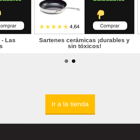
Ir a la tienda