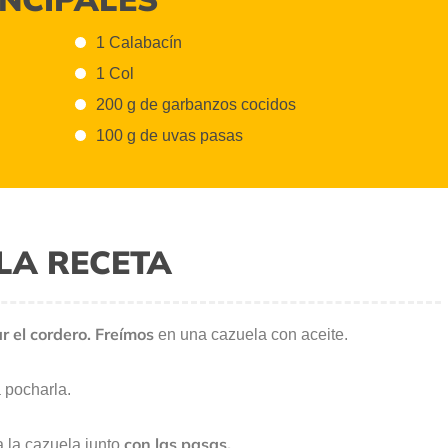
1 Calabacín
1 Col
200 g de garbanzos cocidos
100 g de uvas pasas
LA RECETA
ar el cordero. Freímos
en una cazuela con aceite.
 pocharla.
con las pasas.
a la cazuela junto