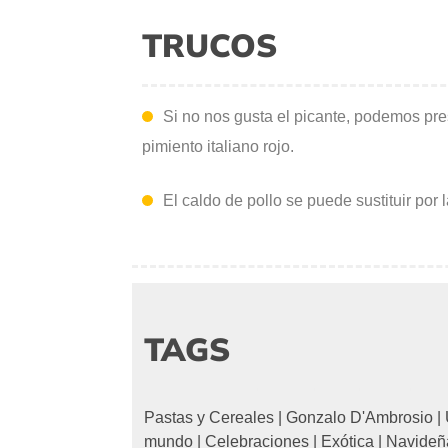
TRUCOS
Si no nos gusta el picante, podemos presc
pimiento italiano rojo.
El caldo de pollo se puede sustituir por
TAGS
Pastas y Cereales
|
Gonzalo D'Ambrosio
|
mundo
|
Celebraciones
|
Exótica
|
Navideñ