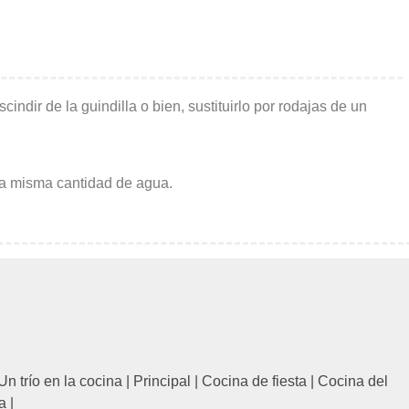
indir de la guindilla o bien, sustituirlo por rodajas de un
 la misma cantidad de agua.
Un trío en la cocina
|
Principal
|
Cocina de fiesta
|
Cocina del
a
|