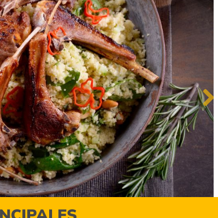
Next
INCIPALES