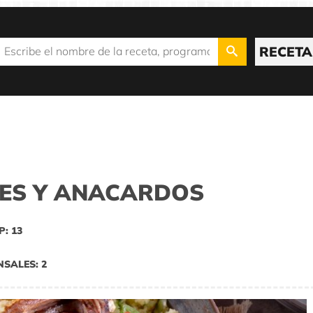
RECETA
ES Y ANACARDOS
P: 13
NSALES: 2