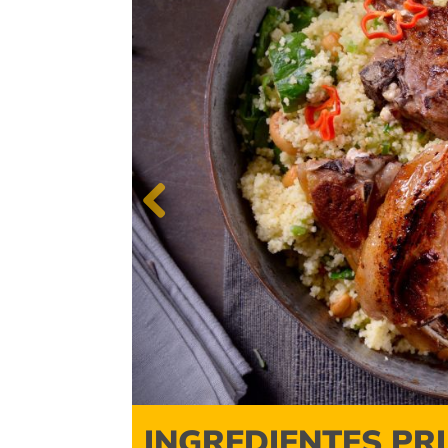
Previous
INGREDIENTES PR