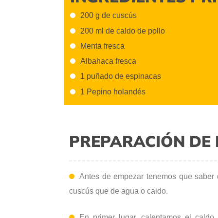
200 g de cuscús
200 ml de caldo de pollo
Menta fresca
Albahaca fresca
1 puñado de espinacas
1 Pepino holandés
PREPARACIÓN DE 
Antes de empezar tenemos que saber
cuscús que de agua o caldo.
En primer lugar, calentamos el caldo