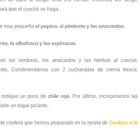
ara que el cuscús se haga.
el pepino, el pimiento y los anacardos
ise muy pequeña
.
nta, la albahaca y las espinacas
.
os las verduras, los anacardos y las hierbas al cuscús.
sto. Condimentamos con 2 cucharadas de crema fresca.
chile rojo
 rodajas un poco de
. Por último, incorporamos las
darle un toque picante.
Cordero a la
s de cordero que hemos preparado en la receta de