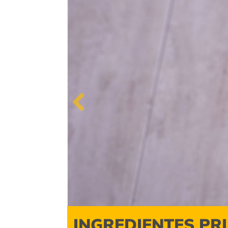
Previous
INGREDIENTES PR