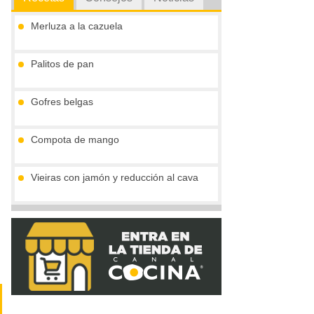
Merluza a la cazuela
Palitos de pan
Gofres belgas
Compota de mango
Vieiras con jamón y reducción al cava
Crema de boletus y huevo de codorniz