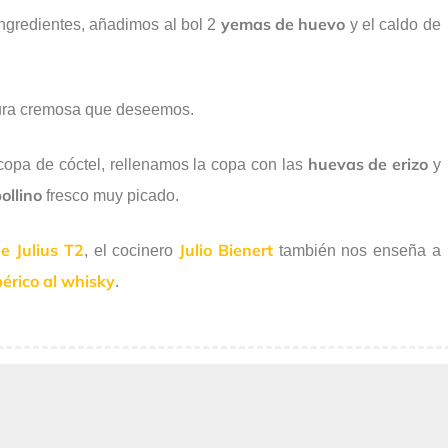
yemas de huevo
ingredientes, añadimos al bol 2
y el caldo de
tura cremosa que deseemos.
huevas de erizo
opa de cóctel, rellenamos la copa con las
y
ollino
fresco muy picado.
e Julius T2
Julio Bienert
, el cocinero
también nos enseña a
bérico al whisky
.