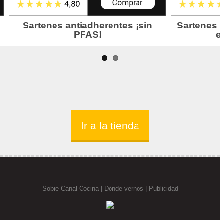
Ir a la tienda
Sobre Canal Cocina
|
Dónde vernos |
Publicidad