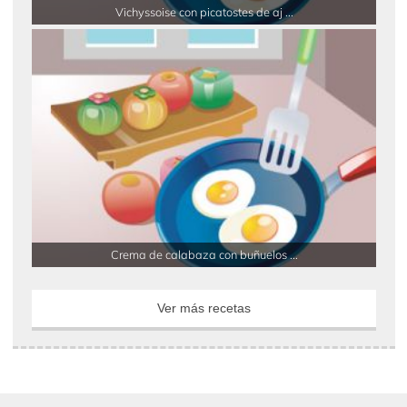
Vichyssoise con picatostes de aj ...
Crema de calabaza con buñuelos ...
Ver más recetas