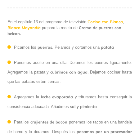
Cocina con Blanca
En el capítulo 13 del programa de televisión
,
Blanca Mayandía
Crema de puerros con
prepara la receta de
beicon.
puerros
patata
Picamos los
. Pelamos y cortamos una
Ponemos aceite en una olla. Doramos los puerros ligeramente.
cubrimos con agua
Agregamos la patata y
. Dejamos cocinar hasta
que las patatas estén tiernas.
leche evaporada
Agregamos la
y trituramos hasta conseguir la
sal y pimienta
consistencia adecuada. Añadimos
.
crujientes de bacon
Para los
ponemos los tacos en una bandeja
pasamos por un procesador
de horno y lo doramos. Después los