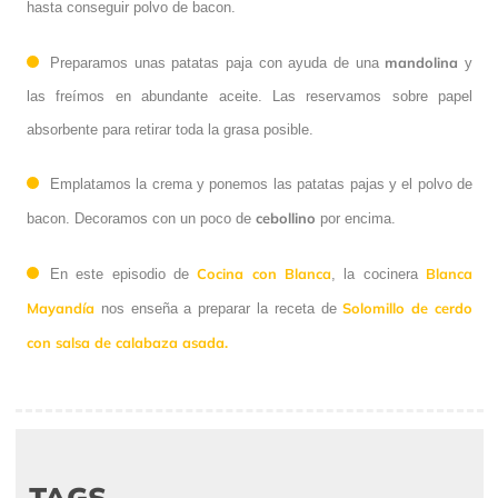
hasta conseguir polvo de bacon.
mandolina
Preparamos unas patatas paja con ayuda de una
y
las freímos en abundante aceite. Las reservamos sobre papel
absorbente para retirar toda la grasa posible.
Emplatamos la crema y ponemos las patatas pajas y el polvo de
cebollino
bacon. Decoramos con un poco de
por encima.
Cocina con Blanca
Blanca
En este episodio de
, la cocinera
Mayandía
Solomillo de cerdo
nos enseña a preparar la receta de
con salsa de calabaza asada.
TAGS