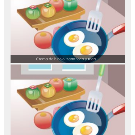
Crema de hinojo, zanahoria y man ...