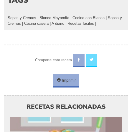
Sopas y Cremas
|
Blanca Mayandía
|
Cocina con Blanca
|
Sopas y
Cremas
|
Cocina casera
|
A diario
|
Recetas fáciles
|
Comparte esta receta
Imprimir
RECETAS RELACIONADAS