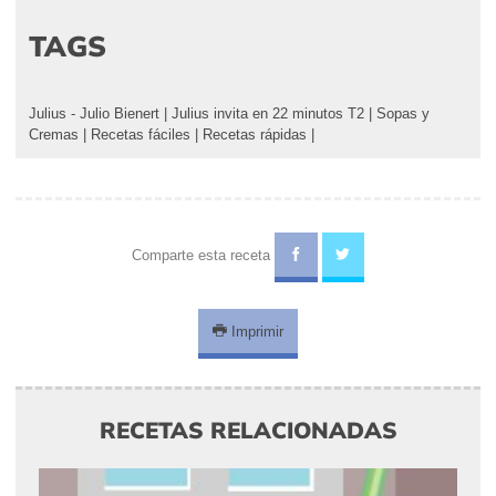
TAGS
Julius - Julio Bienert
|
Julius invita en 22 minutos T2
|
Sopas y
Cremas
|
Recetas fáciles
|
Recetas rápidas
|
Comparte esta receta
Imprimir
RECETAS RELACIONADAS