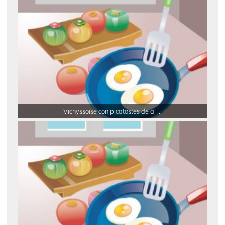
Vichyssoise con picatostes de aj ...