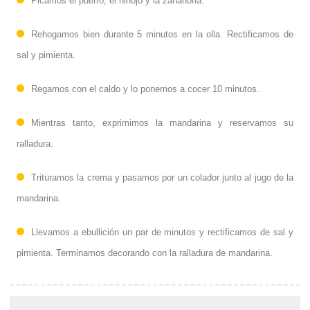
Picamos el puerro, el hinojo y la zanahoria.
Rehogamos bien durante 5 minutos en la olla. Rectificamos de
sal y pimienta.
Regamos con el caldo y lo ponemos a cocer 10 minutos.
Mientras tanto, exprimimos la mandarina y reservamos su
ralladura.
Trituramos la crema y pasamos por un colador junto al jugo de la
mandarina.
Llevamos a ebullición un par de minutos y rectificamos de sal y
pimienta. Terminamos decorando con la ralladura de mandarina.