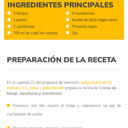
INGREDIENTES PRINCIPALES
3 hinojos
4 mandarinas
1 puerro
Aceite de oliva virgen extra
2 zanahorias
Pimienta negra
700 ml de cado de verdura
Sal
PREPARACIÓN DE LA RECETA
Julius invita en 22
En el capítulo 21 del programa de televisión
minutos T2
Julius - Julio Bienert
Crema de
,
prepara la receta de
hinojo, zanahoria y mandarina.
Ponemos una olla exprés al fuego y calentamos un par de
cucharadas de aceite.