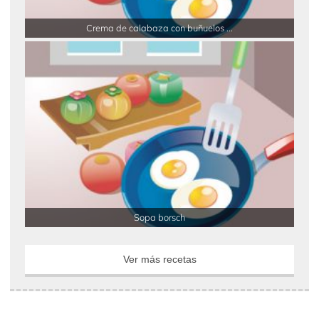
Crema de calabaza con buñuelos ...
Sopa borsch
Ver más recetas