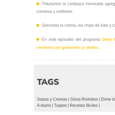
Trituramos la calabaza horneada agreg
cremosa y uniforme.
Servimos la crema, los chips de kale y 
Dime 
En este episodio del programa
cremoso con guisantes y vieiras.
TAGS
Sopas y Cremas
|
Silvia Riolobos
|
Dime l
A diario
|
Tupper
|
Recetas fáciles
|