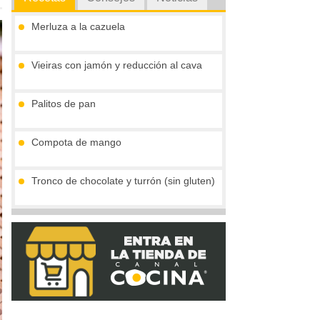
Merluza a la cazuela
Vieiras con jamón y reducción al cava
Palitos de pan
Compota de mango
Tronco de chocolate y turrón (sin gluten)
Crema de boletus y huevo de codorniz