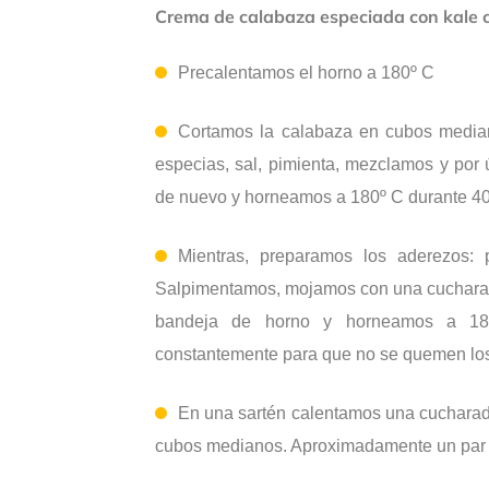
Crema de calabaza especiada con kale c
Precalentamos el horno a 180º C
Cortamos la calabaza en cubos media
especias, sal, pimienta, mezclamos y por
de nuevo y horneamos a 180º C durante 40 
Mientras, preparamos los aderezos: 
Salpimentamos, mojamos con una cuchara
bandeja de horno y horneamos a 180
constantemente para que no se quemen lo
En una sartén calentamos una cucharada
cubos medianos. Aproximadamente un par 