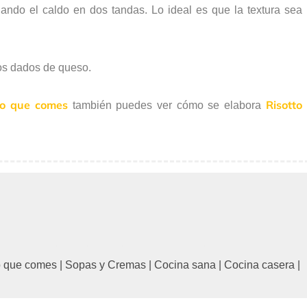
ando el caldo en dos tandas. Lo ideal es que la textura sea
los dados de queso.
lo que comes
Risotto
también puedes ver cómo se elabora
o que comes
|
Sopas y Cremas
|
Cocina sana
|
Cocina casera
|