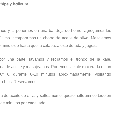
hips y halloumi.
nos y la ponemos en una bandeja de horno, agregamos las
 último incorporamos un chorro de aceite de oliva. Mezclamos
minutos o hasta que la calabaza esté dorada y jugosa.
por una parte, lavamos y retiramos el tronco de la kale.
da de aceite y masajeamos. Ponemos la kale macerada en un
º C durante 8-10 minutos aproximadamente, vigilando
s chips. Reservamos.
 de aceite de oliva y salteamos el queso halloumi cortado en
de minutos por cada lado.