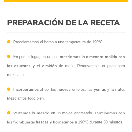
PREPARACIÓN DE LA RECETA
Precalentamos el horno a una temperatura de 190ºC.
mezclamos la almendra molida con
En primer lugar, en un bol,
los azúcares y el almidón
de maíz. Removemos un poco para
mezclarlo.
Incorporamos
huevos
yemas
nata
al bol los
enteros, las
y la
.
Mezclamos todo bien.
Vertemos la mezcla
Terminamos con
en un molde engrasado.
las frambuesas
y horneamos
frescas
a 190ºC durante 30 minutos.