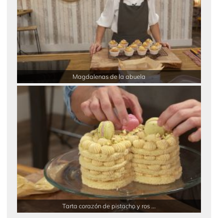
Magdalenas de la abuela
Tarta corazón de pistacho y ros ...