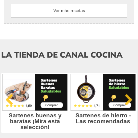
Ver más recetas
LA TIENDA DE CANAL COCINA