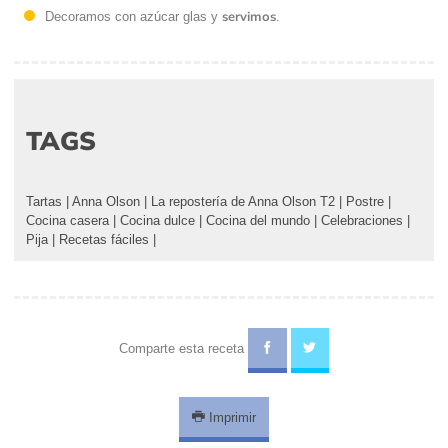
servimos
Decoramos con azúcar glas y
.
TAGS
Tartas
|
Anna Olson
|
La repostería de Anna Olson T2
|
Postre
|
Cocina casera
|
Cocina dulce
|
Cocina del mundo
|
Celebraciones
|
Pija
|
Recetas fáciles
|
Comparte esta receta
Imprimir