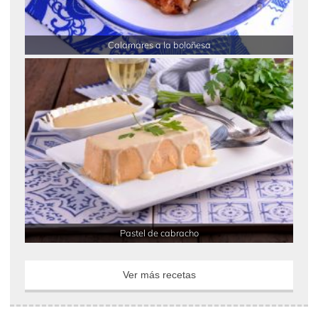
Calamares a la boloñesa
Pastel de cabracho
Ver más recetas