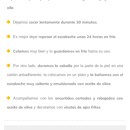
olla
.
cocer lentamente durante 30 minutos
Dejamos
.
reposar el escabeche unas 24 horas en frío
Es mejor dejar
.
Colamos
guardamos en frío
muy bien y lo
hasta su uso.
doramos la caballa
Por otro lado,
por la parte de la piel en una
la bañamos con el
sartén antiadherente, la colocamos en un plato y
escabeche
muy caliente y emulsionado con aceite de oliva
.
encurtidos cortados y rebajados con
Acompañamos con los
aceite de oliva
virutas de ajos fritos
y decoramos con
.