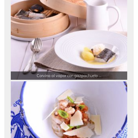
Corvina al vapor con gazpachuelo ...