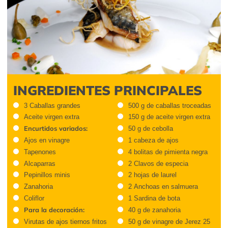
INGREDIENTES PRINCIPALES
3 Caballas grandes
500 g de caballas troceadas
Aceite virgen extra
150 g de aceite virgen extra
Encurtidos variados:
50 g de cebolla
Ajos en vinagre
1 cabeza de ajos
Tapenones
4 bolitas de pimienta negra
Alcaparras
2 Clavos de especia
Pepinillos minis
2 hojas de laurel
Zanahoria
2 Anchoas en salmuera
Coliflor
1 Sardina de bota
Para la decoración:
40 g de zanahoria
Virutas de ajos tiernos fritos
50 g de vinagre de Jerez 25