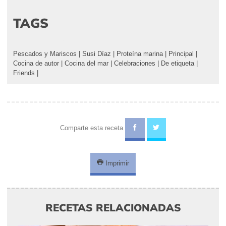
TAGS
Pescados y Mariscos
|
Susi Díaz
|
Proteína marina
|
Principal
|
Cocina de autor
|
Cocina del mar
|
Celebraciones
|
De etiqueta
|
Friends
|
Comparte esta receta
Imprimir
RECETAS RELACIONADAS