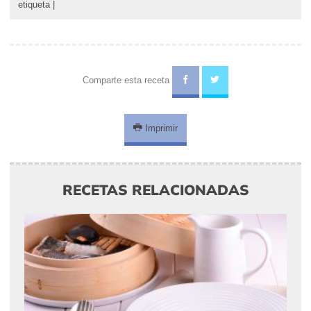
etiqueta
|
Comparte esta receta
Imprimir
RECETAS RELACIONADAS