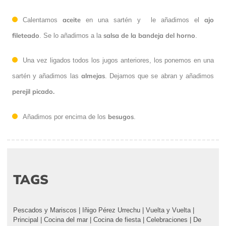
aceite
ajo
Calentamos
en una sartén y le añadimos el
fileteado
salsa de la bandeja del horno
. Se lo añadimos a la
.
Una vez ligados todos los jugos anteriores, los ponemos en una
almejas
sartén y añadimos las
. Dejamos que se abran y añadimos
perejil picado.
besugos
Añadimos por encima de los
.
TAGS
Pescados y Mariscos
|
Iñigo Pérez Urrechu
|
Vuelta y Vuelta
|
Principal
|
Cocina del mar
|
Cocina de fiesta
|
Celebraciones
|
De