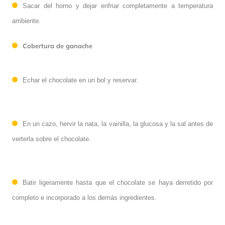
Sacar del horno y dejar enfriar completamente a temperatura
ambiente.
Cobertura de ganache
Echar
el chocolate en un bol y reservar.
En un
cazo
, h
ervir
la nata, la vainilla, la glucosa y la sal antes de
verterla sobre el chocolate.
Batir
ligeramente
hasta que el chocolate se haya derretido por
completo e incorporado a los demás ingredientes.