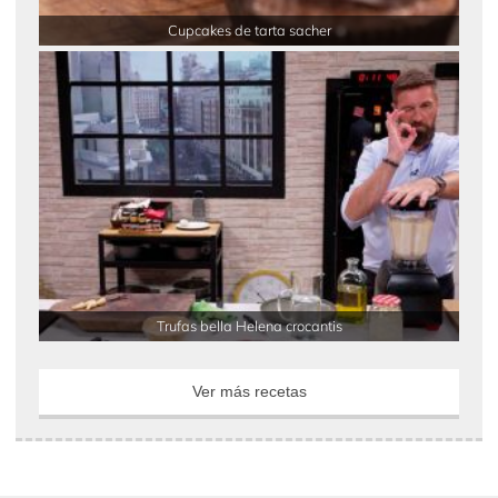
Cupcakes de tarta sacher
Trufas bella Helena crocantis
Ver más recetas