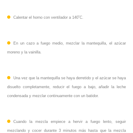
Calentar el horno
con ventilador
a 140˚C.
En un
cazo
a fuego medio, mezclar la mantequilla, el azúcar
moreno y la vainilla.
Una vez que la mantequilla se haya derretido y el azúcar se haya
disuelto completamente, reducir el fuego a bajo, añadir la leche
condensada y mezclar continuamente con un batidor.
Cuando la mezcla empiece a hervir a fuego lento, seguir
mezclando y cocer durante 3 minutos más hasta que la mezcla