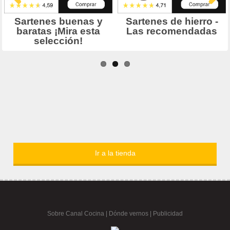
Ir a la tienda
Sobre Canal Cocina
|
Dónde vernos |
Publicidad