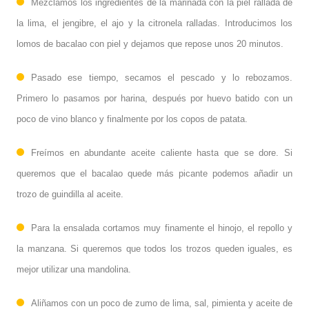
Mezclamos los ingredientes de la marinada con la piel rallada de
la lima, el jengibre, el ajo y la citronela ralladas. Introducimos los
lomos de bacalao con piel y dejamos que repose unos 20 minutos.
Pasado ese tiempo, secamos el pescado y lo rebozamos.
Primero lo pasamos por harina, después por huevo batido con un
poco de vino blanco y finalmente por los copos de patata.
Freímos en abundante aceite caliente hasta que se dore. Si
queremos que el bacalao quede más picante podemos añadir un
trozo de guindilla al aceite.
Para la ensalada cortamos muy finamente el hinojo, el repollo y
la manzana. Si queremos que todos los trozos queden iguales, es
mejor utilizar una mandolina.
Aliñamos con un poco de zumo de lima, sal, pimienta y aceite de