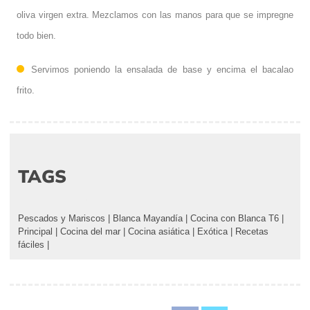
oliva virgen extra. Mezclamos con las manos para que se impregne
todo bien.
Servimos poniendo la ensalada de base y encima el bacalao
frito.
TAGS
Pescados y Mariscos
|
Blanca Mayandía
|
Cocina con Blanca T6
|
Principal
|
Cocina del mar
|
Cocina asiática
|
Exótica
|
Recetas
fáciles
|