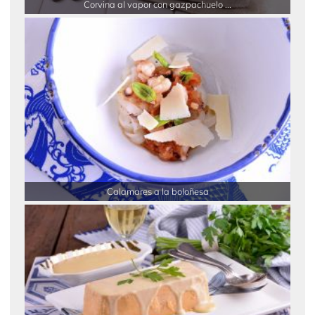
Corvina al vapor con gazpachuelo ...
Calamares a la boloñesa