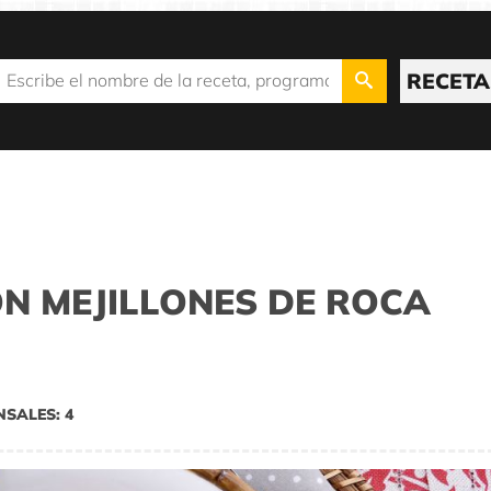
RECETA
N MEJILLONES DE ROCA
NSALES: 4