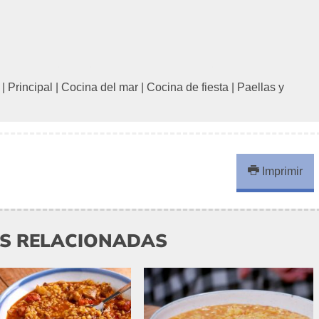
|
Principal
|
Cocina del mar
|
Cocina de fiesta
|
Paellas y
Imprimir
AS RELACIONADAS