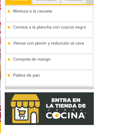
Merluza a la cazuela
Corvina a la plancha con cuscús negro
Vieiras con jamón y reducción al cava
Compota de mango
Palitos de pan
Tronco de chocolate y turrón (sin gluten)