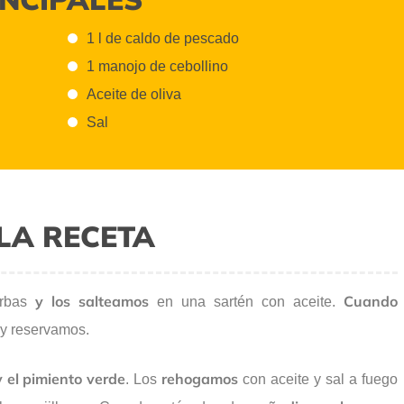
1 l de caldo de pescado
1 manojo de cebollino
Aceite de oliva
Sal
LA RECETA
y los salteamos
Cuando
rbas
en una sartén con aceite.
 y reservamos.
y el pimiento verde
rehogamos
. Los
con aceite y sal a fuego