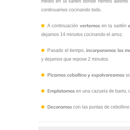
medio en la sartén donde hemos abierto 
continuamos cocinando todo.
vertemos
A continuación
en la sartén
dejamos 14 minutos cocinando el arroz.
incorporamos los me
Pasado el tiempo,
y dejamos que repose 2 minutos.
Picamos cebollino y espolvoreamos
so
Emplatamos
en una cazuela de barro, 
Decoramos
con las puntas de cebollino