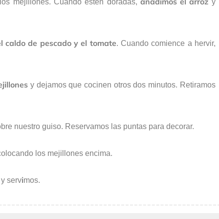
añadimos el arroz
los mejillones. Cuando estén doradas,
y
el caldo de pescado y el tomate
. Cuando comience a hervir,
jillones
y dejamos que cocinen otros dos minutos. Retiramos
bre nuestro guiso. Reservamos las puntas para decorar.
colocando los mejillones encima.
i
 y serv
mos.