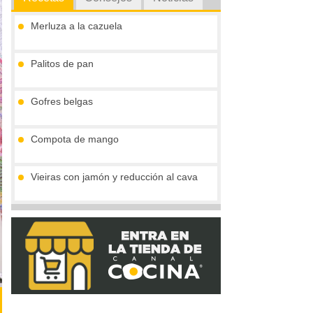
Merluza a la cazuela
Palitos de pan
Gofres belgas
Compota de mango
Vieiras con jamón y reducción al cava
Crema de boletus y huevo de codorniz