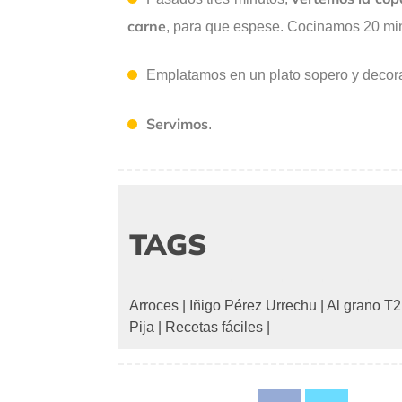
carne
, para que espese. Cocinamos 20 mi
Emplatamos en un plato sopero y decora
Servimos
.
TAGS
Arroces
|
Iñigo Pérez Urrechu
|
Al grano T2
Pija
|
Recetas fáciles
|