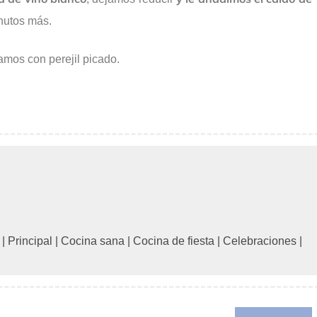
nutos más.
mos con perejil picado.
|
Principal
|
Cocina sana
|
Cocina de fiesta
|
Celebraciones
|