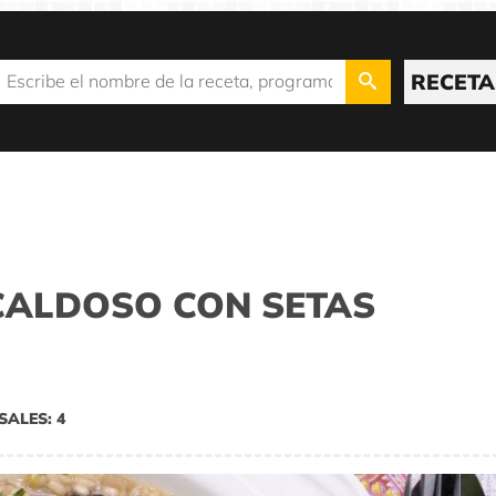
RECETA
CALDOSO CON SETAS
SALES: 4