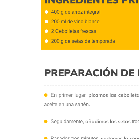
400 g de arroz integral
200 ml de vino blanco
2 Cebolletas frescas
200 g de setas de temporada
PREPARACIÓN DE 
picamos las cebollet
En primer lugar,
aceite en una sartén.
añadimos las setas
Seguidamente,
tro
vertemos la cop
Pasados tres minutos,