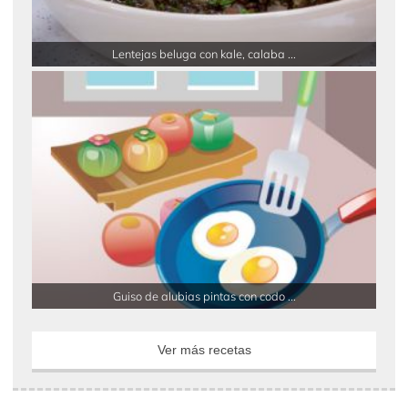
Lentejas beluga con kale, calaba ...
Guiso de alubias pintas con codo ...
Ver más recetas