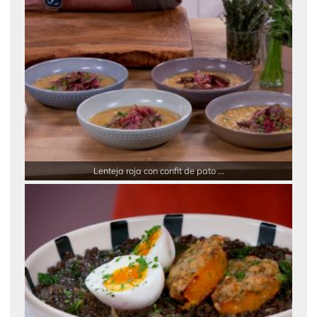
Lenteja roja con confit de pato ...