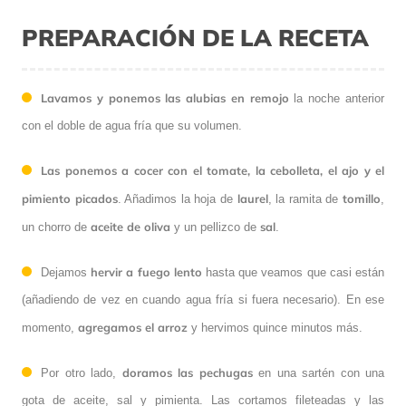
PREPARACIÓN DE LA RECETA
Lavamos y ponemos las alubias en remojo
la noche anterior
con el doble de agua fría que su volumen.
L
as ponemos a cocer con el tomate, la cebolleta, el ajo y el
pimiento picados
laurel
tomillo
. Añadimos la hoja de
, la ramita de
,
aceite de oliva
sal
un chorro de
y un pellizco de
.
hervir a fuego lento
Dejamos
hasta que veamos que casi están
(añadiendo de vez en cuando agua fría si fuera necesario). En ese
agregamos el arroz
momento,
y hervimos quince minutos más.
doramos las pechugas
Por otro lado,
en una sartén con una
gota de aceite, sal y pimienta. Las cortamos fileteadas y las