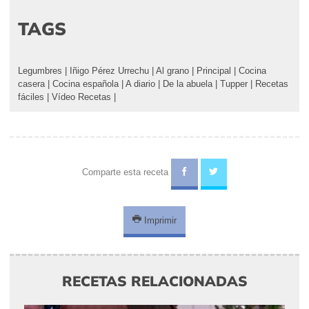
TAGS
Legumbres
|
Iñigo Pérez Urrechu
|
Al grano
|
Principal
|
Cocina
casera
|
Cocina española
|
A diario
|
De la abuela
|
Tupper
|
Recetas
fáciles
|
Vídeo Recetas
|
Comparte esta receta
Imprimir
RECETAS RELACIONADAS