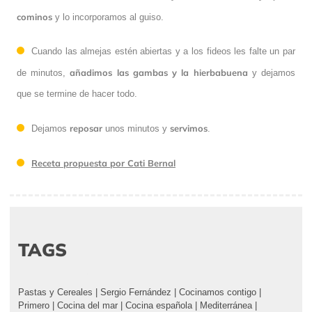
cominos
y lo incorporamos al guiso.
Cuando las almejas estén abiertas y a los fideos les falte un par
añadimos las gambas y la hierbabuena
de minutos,
y dejamos
que se termine de hacer todo.
reposar
servimos
Dejamos
unos minutos y
.
Receta propuesta por Cati Bernal
TAGS
Pastas y Cereales
|
Sergio Fernández
|
Cocinamos contigo
|
Primero
|
Cocina del mar
|
Cocina española
|
Mediterránea
|