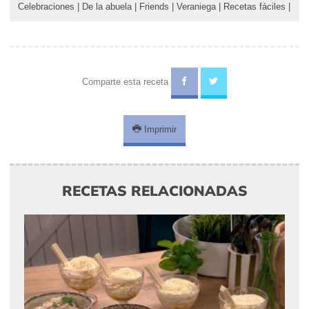
Celebraciones
|
De la abuela
|
Friends
|
Veraniega
|
Recetas fáciles
|
Comparte esta receta
Imprimir
RECETAS RELACIONADAS