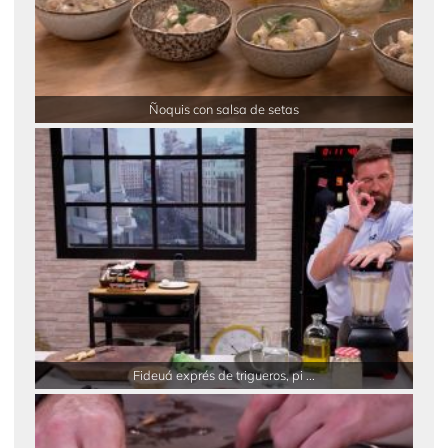
Ñoquis con salsa de setas
Fideuá exprés de trigueros, pi ...