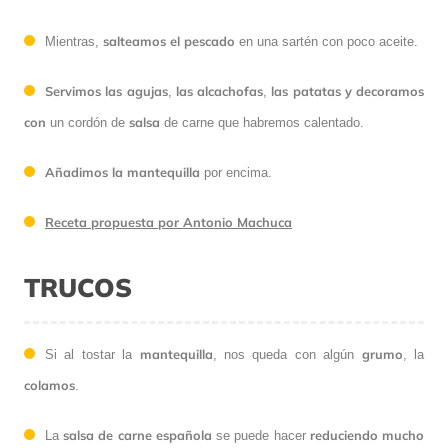
salteamos el pescado
Mientras,
en una sartén con poco aceite.
Servimos las agujas
las alcachofas
las patatas y decoramos
,
,
con
salsa
un cordón de
de carne que habremos calentado.
Añadimos la mantequilla
por encima.
Receta propuesta por Antonio Machuca
TRUCOS
mantequilla
grumo
Si al tostar la
, nos queda con algún
, la
colamos
.
salsa de carne española
reduciendo mucho
La
se puede hacer