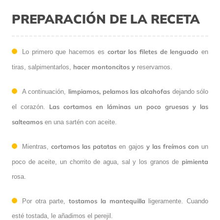
PREPARACIÓN DE LA RECETA
cortar los filetes de lenguado
Lo primero que hacemos es
en
hacer montoncitos y
tiras, salpimentarlos,
reservamos.
limpiamos, pelamos las alcahofas
A continuación,
dejando sólo
Las cortamos en láminas un poco gruesas y las
el corazón.
salteamos
en una sartén con aceite.
cortamos las patatas
y las freímos con
Mientras,
en gajos
un
pimienta
poco de aceite, un chorrito de agua, sal y los granos de
rosa.
tostamos la mantequilla
Por otra parte,
ligeramente. Cuando
esté tostada, le añadimos el perejil.