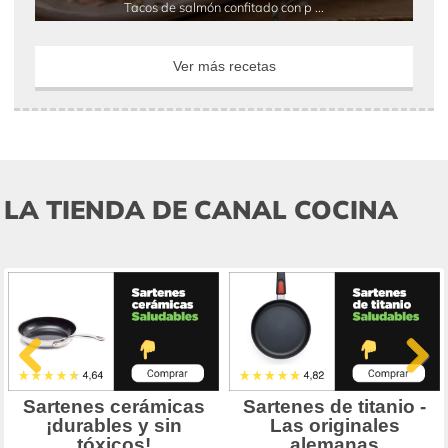
Tacos de salmón confitado con p ...
Ver más recetas
LA TIENDA DE CANAL COCINA