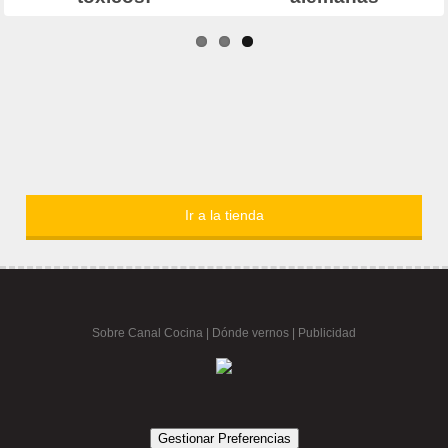
Ir a la tienda
Sobre Canal Cocina
|
Dónde vernos |
Publicidad
Gestionar Preferencias