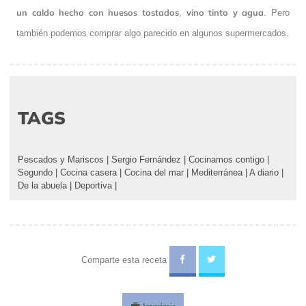
un caldo hecho con huesos tostados
vino tinto y agua
,
. Pero
también podemos comprar algo parecido en algunos supermercados.
TAGS
Pescados y Mariscos
|
Sergio Fernández
|
Cocinamos contigo
|
Segundo
|
Cocina casera
|
Cocina del mar
|
Mediterránea
|
A diario
|
De la abuela
|
Deportiva
|
Comparte esta receta