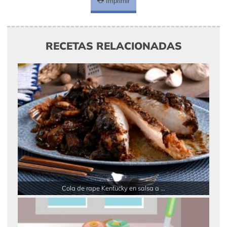
Imprimir
RECETAS RELACIONADAS
Cola de rape Kentucky en salsa a ...