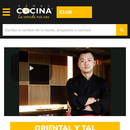
CLUB
Play
Video
ORIENTAL Y TAL