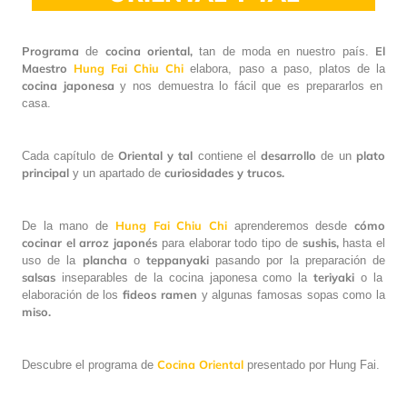
Programa
cocina oriental,
El
de
tan de moda en nuestro país.
Maestro
Hung Fai Chiu Chi
elabora, paso a paso, platos de la
cocina japonesa
y nos demuestra lo fácil que es prepararlos en
casa.
Oriental y tal
desarrollo
plato
Cada capítulo de
contiene el
de un
principal
curiosidades y trucos.
y un apartado de
Hung Fai Chiu Chi
cómo
De la mano de
aprenderemos desde
cocinar el arroz japonés
sushis,
para elaborar todo tipo de
hasta el
plancha
teppanyaki
uso de la
o
pasando por la preparación de
salsas
teriyaki
inseparables de la cocina japonesa como la
o la
fideos
ramen
elaboración de los
y algunas famosas sopas como la
miso.
Cocina Oriental
Descubre el programa de
presentado por Hung Fai.