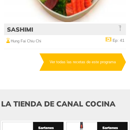
SASHIMI
Ep: 41
Hung Fai Chiu Chi
Ver todas las recetas de este programa
LA TIENDA DE CANAL COCINA