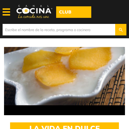
CLUB
LA VIDA EN DULCE