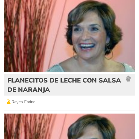
FLANECITOS DE LECHE CON SALSA
DE NARANJA
Reyes Farina