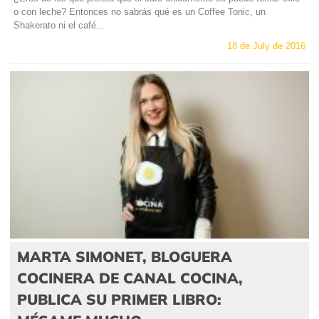
o con leche? Entonces no sabrás qué es un Coffee Tonic, un
Shakerato ni el café...
18 de July de 2016
MARTA SIMONET, BLOGUERA
COCINERA DE CANAL COCINA,
PUBLICA SU PRIMER LIBRO: