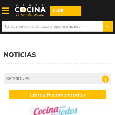
CLUB
NOTICIAS
SECCIONES
Libros Recomendados