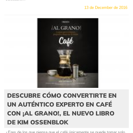
13 de December de 2016
DESCUBRE CÓMO CONVERTIRTE EN
UN AUTÉNTICO EXPERTO EN CAFÉ
CON ¡AL GRANO!, EL NUEVO LIBRO
DE KIM OSSENBLOK
¿Eres de los que piensa que el café únicamente se puede tomar solo