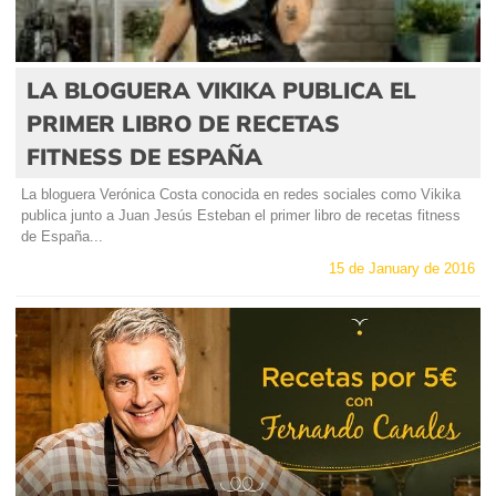
LA BLOGUERA VIKIKA PUBLICA EL
PRIMER LIBRO DE RECETAS
FITNESS DE ESPAÑA
La bloguera Verónica Costa conocida en redes sociales como Vikika
publica junto a Juan Jesús Esteban el primer libro de recetas fitness
de España...
15 de January de 2016