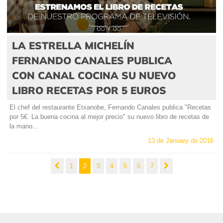
LA ESTRELLA MICHELÍN
FERNANDO CANALES PUBLICA
CON CANAL COCINA SU NUEVO
LIBRO RECETAS POR 5 EUROS
El chef del restaurante Etxanobe, Fernando Canales publica "Recetas
por 5€. La buena cocina al mejor precio" su nuevo libro de recetas de
la mano...
13 de January de 2016
1
2
3
4
5
6
7