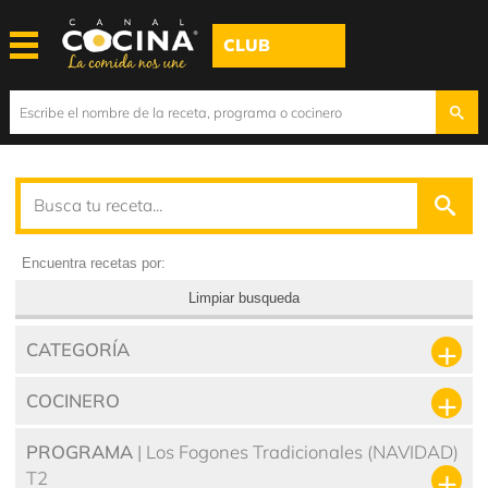
CLUB
Encuentra recetas por:
Limpiar busqueda
CATEGORÍA
COCINERO
PROGRAMA
| Los Fogones Tradicionales (NAVIDAD)
T2