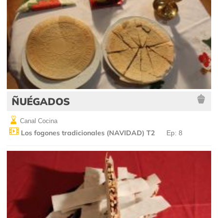
ÑUÉGADOS
Canal Cocina
Los fogones tradicionales (NAVIDAD) T2
Ep: 8