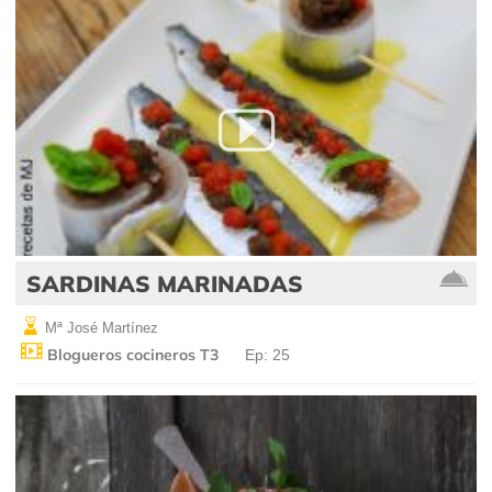
SARDINAS MARINADAS
Mª José Martínez
Blogueros cocineros T3
Ep: 25