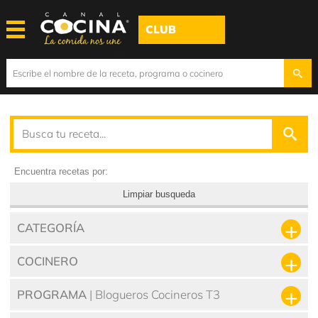
CLUB
Encuentra recetas por:
Limpiar busqueda
CATEGORÍA
COCINERO
PROGRAMA
| Blogueros Cocineros T3