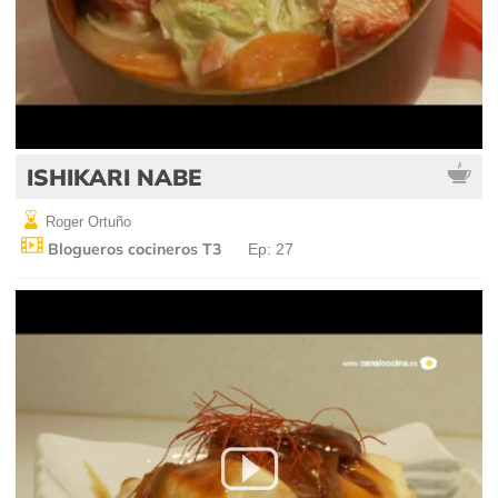
ISHIKARI NABE
Roger Ortuño
Blogueros cocineros T3
Ep: 27