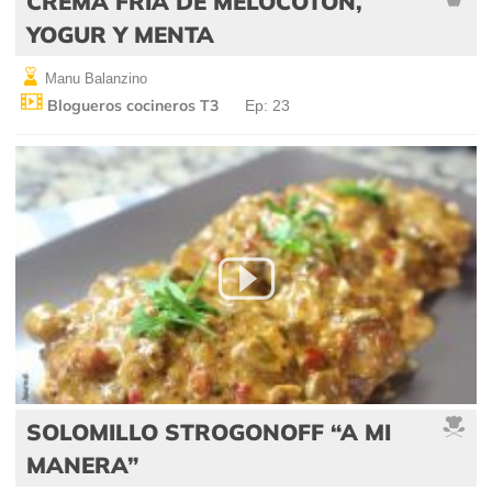
CREMA FRÍA DE MELOCOTÓN,
YOGUR Y MENTA
Manu Balanzino
Blogueros cocineros T3
Ep: 23
SOLOMILLO STROGONOFF “A MI
MANERA”