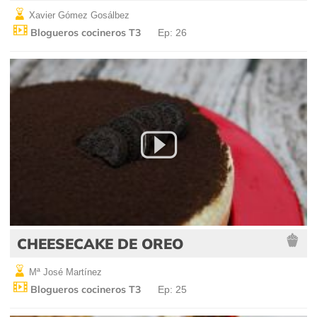
Xavier Gómez Gosálbez
Blogueros cocineros T3
Ep: 26
CHEESECAKE DE OREO
Mª José Martínez
Blogueros cocineros T3
Ep: 25