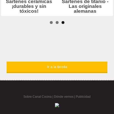
Ir a la tienda
Sobre Canal Cocina
|
Dónde vernos |
Publicidad