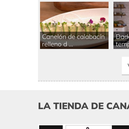
Canelón de calabacín
Dado
relleno d ...
temp
LA TIENDA DE CAN