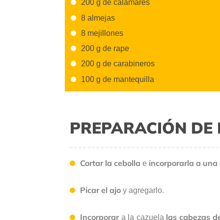
200 g de calamares
8 almejas
8 mejillones
200 g de rape
200 g de carabineros
100 g de mantequilla
PREPARACIÓN DE 
Cortar la cebolla
incorporarla a una 
e
Picar el ajo
y agregarlo.
Incorporar
las cabezas de
a la cazuela