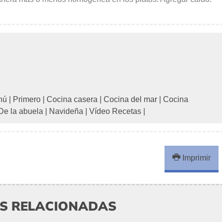
nú
|
Primero
|
Cocina casera
|
Cocina del mar
|
Cocina
De la abuela
|
Navideña
|
Vídeo Recetas
|
Imprimir
AS RELACIONADAS