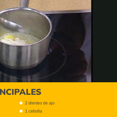
INCIPALES
2 dientes de ajo
1 cebolla