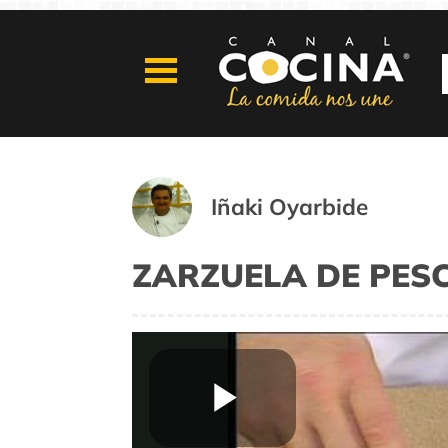
Iñaki Oyarbide
ZARZUELA DE PES
Play