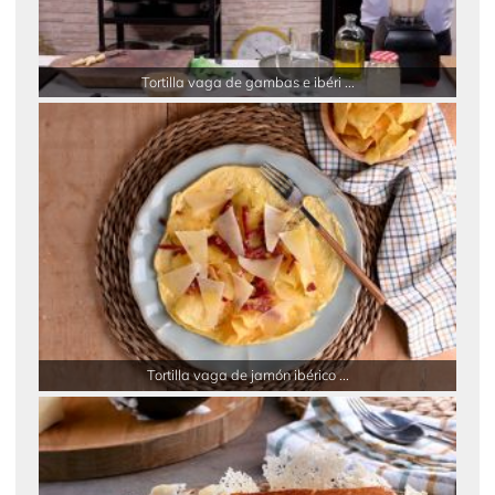
Tortilla vaga de gambas e ibéri ...
Tortilla vaga de jamón ibérico ...