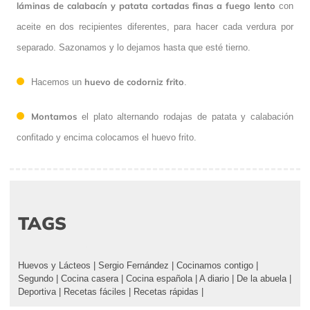
láminas de calabacín y patata cortadas finas a fuego lento
con
aceite en dos recipientes diferentes, para hacer cada verdura por
separado. Sazonamos y lo dejamos hasta que esté tierno.
huevo de codorniz frito
Hacemos un
.
Montamos
el plato alternando rodajas de patata y calabación
confitado y encima colocamos el huevo frito.
TAGS
Huevos y Lácteos
|
Sergio Fernández
|
Cocinamos contigo
|
Segundo
|
Cocina casera
|
Cocina española
|
A diario
|
De la abuela
|
Deportiva
|
Recetas fáciles
|
Recetas rápidas
|