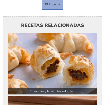
Imprimir
RECETAS RELACIONADAS
Cruasanes y hojaldritos saladito ...