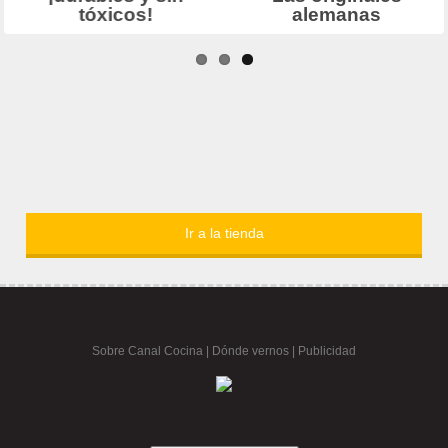
Ir a la tienda
Sobre Canal Cocina
|
Dónde vernos |
Publicidad