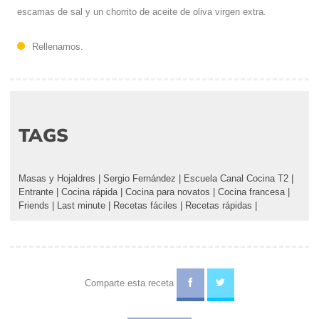
escamas de sal y un chorrito de aceite de oliva virgen extra.
Rellenamos.
TAGS
Masas y Hojaldres
|
Sergio Fernández
|
Escuela Canal Cocina T2
|
Entrante
|
Cocina rápida
|
Cocina para novatos
|
Cocina francesa
|
Friends
|
Last minute
|
Recetas fáciles
|
Recetas rápidas
|
Comparte esta receta