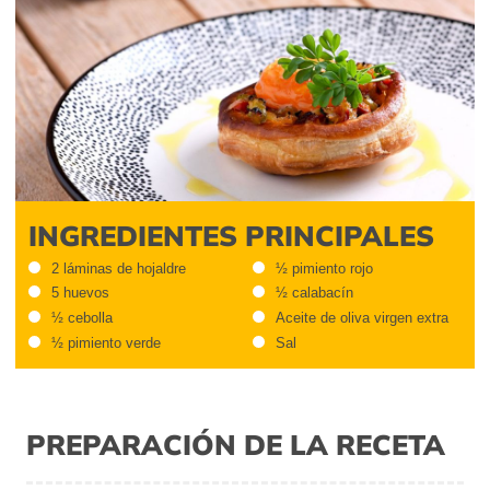
INGREDIENTES PRINCIPALES
2 láminas de hojaldre
½ pimiento rojo
5 huevos
½ calabacín
½ cebolla
Aceite de oliva virgen extra
½ pimiento verde
Sal
PREPARACIÓN DE LA RECETA