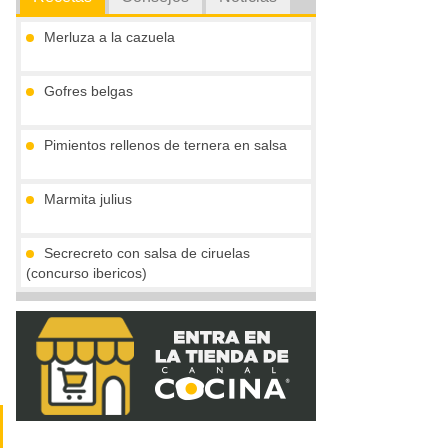
Merluza a la cazuela
Gofres belgas
Pimientos rellenos de ternera en salsa
Marmita julius
Secrecreto con salsa de ciruelas
(concurso ibericos)
Flan de turrón