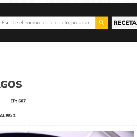
RECETA
AGOS
EP: 607
ALES: 2