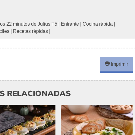
os 22 minutos de Julius T5
|
Entrante
|
Cocina rápida
|
ciles
|
Recetas rápidas
|
Imprimir
AS RELACIONADAS