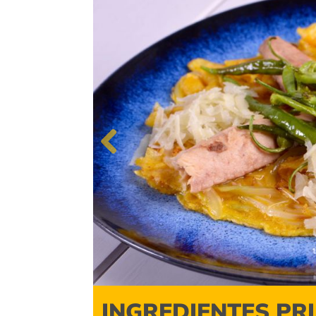
Previous
INGREDIENTES PR