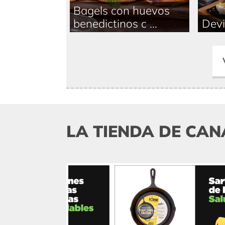
Bagels con huevos
benedictinos c ...
Devi
LA TIENDA DE CAN