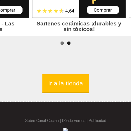
Ir a la tienda
Sobre Canal Cocina
|
Dónde vernos |
Publicidad