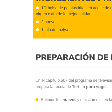
1/2 bolsa de patatas fritas en aceite de 
virgen extra de la mejor calidad
2 huevos
1 lata de melva
PREPARACIÓN DE 
En el capítulo 607 del programa de televis
Tortilla para vagos.
prepara la receta de
huevos
Batimos los
y mezclamos con l