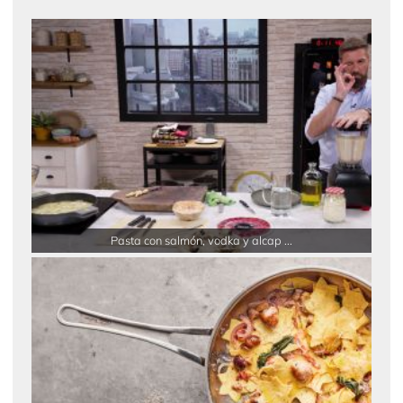
Pasta con salmón, vodka y alcap ...