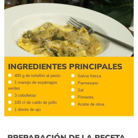
INGREDIENTES PRINCIPALES
400 g de tortellini al pesto
Salvia fresca
1 manojo de espárragos
Parmesano
verdes
Sal
3 cebolletas
Pimienta
100 cl de caldo de pollo
Aceite de oliva
1 diente de ajo
PREPARACIÓN DE LA RECETA