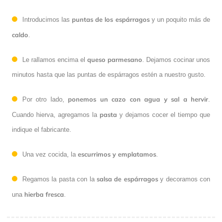
puntas de los espárragos
Introducimos las
y un poquito más de
caldo
.
queso parmesano
Le rallamos encima el
. Dejamos cocinar unos
minutos hasta que las puntas de espárragos estén a nuestro gusto.
ponemos un cazo con agua y sal a hervir
Por otro lado,
.
pasta
Cuando hierva, agregamos la
y dejamos cocer el tiempo que
indique el fabricante.
escurrimos y emplatamos
Una vez cocida, la
.
salsa de espárragos
Regamos la pasta con la
y decoramos con
hierba fresca
una
.