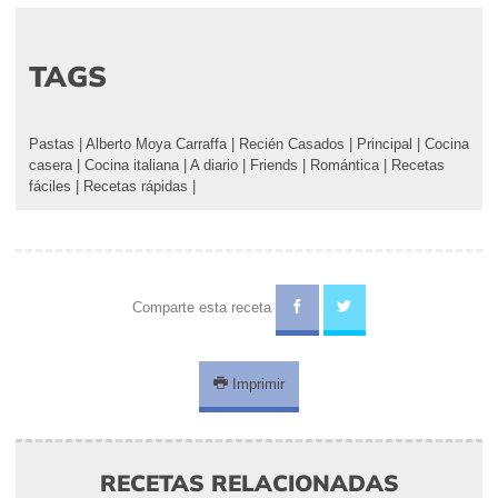
TAGS
Pastas
|
Alberto Moya Carraffa
|
Recién Casados
|
Principal
|
Cocina
casera
|
Cocina italiana
|
A diario
|
Friends
|
Romántica
|
Recetas
fáciles
|
Recetas rápidas
|
Comparte esta receta
Imprimir
RECETAS RELACIONADAS