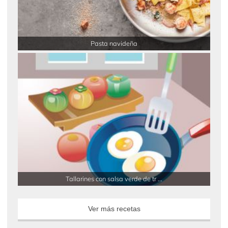
Pasta navideña
Tallarines con salsa verde de tr ...
Ver más recetas