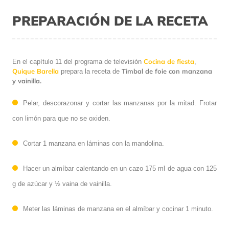
PREPARACIÓN DE LA RECETA
Cocina de fiesta
En el capítulo 11 del programa de televisión
,
Quique Barella
Timbal de foie con manzana
prepara la receta de
y vainilla.
Pelar, descorazonar y cortar las manzanas por la mitad. Frotar
con limón para que no se oxiden.
Cortar 1 manzana en láminas con la mandolina.
Hacer un almíbar calentando en un cazo 175 ml de agua con 125
g de azúcar y ½ vaina de vainilla.
Meter las láminas de manzana en el almíbar y cocinar 1 minuto.