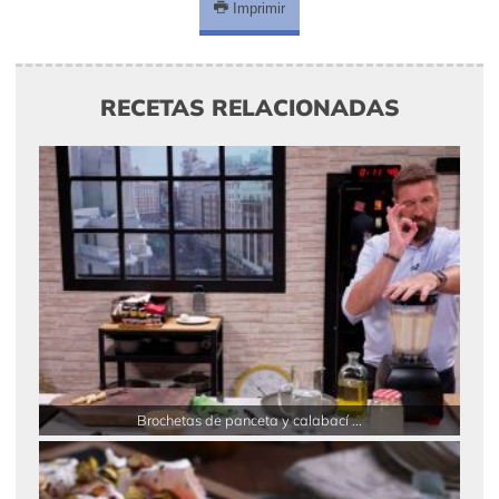
Imprimir
RECETAS RELACIONADAS
Brochetas de panceta y calabací ...