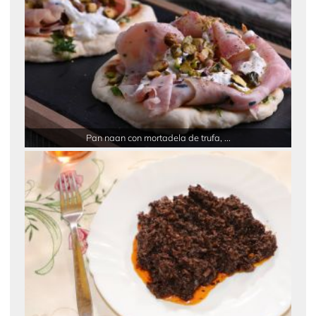
Pan naan con mortadela de trufa, ...