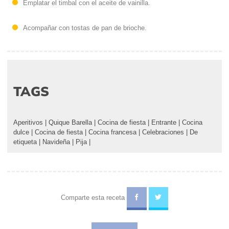
Emplatar el timbal con el aceite de vainilla.
Acompañar con tostas de pan de brioche.
TAGS
Aperitivos
|
Quique Barella
|
Cocina de fiesta
|
Entrante
|
Cocina
dulce
|
Cocina de fiesta
|
Cocina francesa
|
Celebraciones
|
De
etiqueta
|
Navideña
|
Pija
|
Comparte esta receta