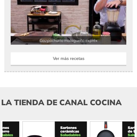
Gazpachuelo malagueño expréx
Ver más recetas
LA TIENDA DE CANAL COCINA