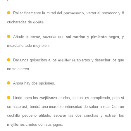
parmesano
Rallar finamente la mitad del
, verter el prosecco y 8
aceite
cucharadas de
.
arroz
sal
marina
pimienta
negra
Añadir el
, sazonar con
y
, y
mezclarlo todo muy bien.
mejillones
Dar unos golpecitos a los
abiertos y desechar los que
no se cierren.
Ahora hay dos opciones.
mejillones
Linda saca los
crudos, lo cual es complicado, pero si
se hace así, tendrá una increíble intensidad de sabor a mar. Con un
cuchillo pequeño afilado, separar las dos conchas y extraer los
mejillones
crudos con sus jugos.