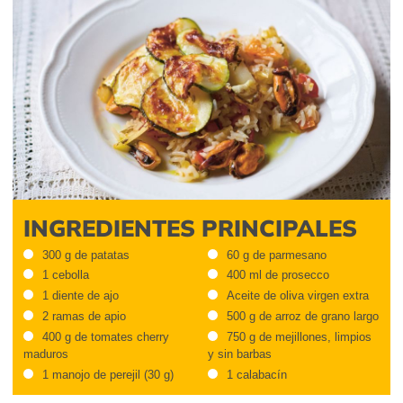
INGREDIENTES PRINCIPALES
300 g de patatas
60 g de parmesano
1 cebolla
400 ml de prosecco
1 diente de ajo
Aceite de oliva virgen extra
2 ramas de apio
500 g de arroz de grano largo
400 g de tomates cherry
750 g de mejillones, limpios
maduros
y sin barbas
1 manojo de perejil (30 g)
1 calabacín