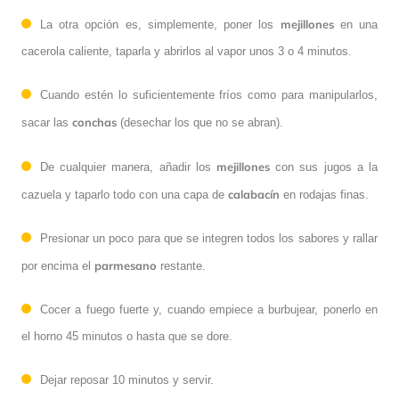
mejillones
La otra opción es, simplemente, poner los
en una
cacerola caliente, taparla y abrirlos al vapor unos 3 o 4 minutos.
Cuando estén lo suficientemente fríos como para manipularlos,
conchas
sacar las
(desechar los que no se abran).
mejillones
De cualquier manera, añadir los
con sus jugos a la
calabacín
cazuela y taparlo todo con una capa de
en rodajas finas.
Presionar un poco para que se integren todos los sabores y rallar
parmesano
por encima el
restante.
Cocer a fuego fuerte y, cuando empiece a burbujear, ponerlo en
el horno 45 minutos o hasta que se dore.
Dejar reposar 10 minutos y servir.