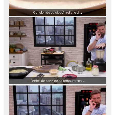
Canelón de calabacín relleno d ...
Dados de bacalao en tempura con ...