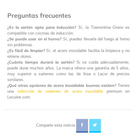
Preguntas frecuentes
¿Es la sartén apta para inducción?
Sí, la Tramontina Grano es
compatible con cocinas de inducción.
¿Se puede usar en el horno?
Sí, puedes llevarla del fuego al horno
sin problemas.
¿Es fácil de limpiar?
Sí, el acero inoxidable facilita la limpieza y no
retiene olores.
¿Cuánto tiempo durará la sartén?
Si se cuida adecuadamente,
puede durar muchos años. La marca ofrece una garantía de 5 años,
muy superior a sartenes como las de Ikea o Lacor de precios
similares.
¿Qué otras opciones de acero inoxidable buenas existen?
Tienes
una
selección de sartenes de acero inoxidable
premium en
Lecuine.com.
Comparte esta noticia