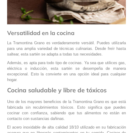
Versatilidad en la cocina
La Tramontina Grano es verdaderamente versátil. Puedes utilizarla
para una amplia variedad de técnicas culinarias. Desde freír hasta
saltear, esta sartén se adapta a todas tus necesidades.
Además, es apta para todo tipo de cocinas. Ya sea que utilices gas,
eléctrica o inducción, esta sartén se desempeña de manera
excepcional. Esto la convierte en una opción ideal para cualquier
hogar.
Cocina saludable y libre de tóxicos
Uno de los mayores beneficios de la Tramontina Grano es que está
fabricada sin recubrimientos tóxicos. Esto significa que puedes
cocinar con confianza, sabiendo que tus alimentos no están en
contacto con sustancias dañinas.
El acero inoxidable de alta calidad 18/10 utilizado en su fabricación
asegura que no liberarás contaminantes en tu comida. Cocinar de