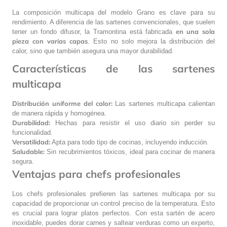
La composición multicapa del modelo Grano es clave para su
rendimiento. A diferencia de las sartenes convencionales, que suelen
en una sola
tener un fondo difusor, la Tramontina está fabricada
pieza con varias capas
. Esto no solo mejora la distribución del
calor, sino que también asegura una mayor durabilidad.
Características de las sartenes
multicapa
Distribución uniforme del calor:
Las sartenes multicapa calientan
de manera rápida y homogénea.
Durabilidad:
Hechas para resistir el uso diario sin perder su
funcionalidad.
Versatilidad:
Apta para todo tipo de cocinas, incluyendo inducción.
Saludable:
Sin recubrimientos tóxicos, ideal para cocinar de manera
segura.
Ventajas para chefs profesionales
Los chefs profesionales prefieren las sartenes multicapa por su
capacidad de proporcionar un control preciso de la temperatura. Esto
es crucial para lograr platos perfectos. Con esta sartén de acero
inoxidable, puedes dorar carnes y saltear verduras como un experto,