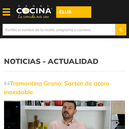
CLUB
NOTICIAS - ACTUALIDAD
Tramontina Grano: Sartén de acero
inoxidable