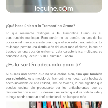
¿Qué hace única a la Tramontina Grano?
Lo que realmente distingue a la Tramontina Grano es su
construcción multicapa. Esta sartén no es común; es una de las
pocas en el mercado a este precio que ofrece esta característica. La
multicapa permite una distribución del calor más eficiente, lo que se
traduce en una cocción uniforme. Esta característica multicapa se
denomina 3-Ply: acero 18/10 + aluminio + acero.
¿Es la sartén adecuada para ti?
Si buscas una sartén que no solo cocine bien, sino que también
sea saludable,
este modelo de Tramontina es ideal. Está hecha de
acero inoxidable de alta calidad, libre de tóxicos, lo que significa que
puedes cocinar sin preocuparte por los antiadherentes que se
desprenden con el uso. Si deseas una sartén que dure toda la vida y
te haga sentir como un chef profesional, no busques más.