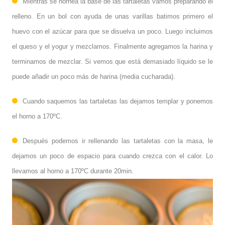
Mientras se hornea la base de las tartaletas vamos preparando el
relleno. En un bol con ayuda de unas varillas batimos primero el
huevo con el azúcar para que se disuelva un poco. Luego incluimos
el queso y el yogur y mezclamos. Finalmente agregamos la harina y
terminamos de mezclar. Si vemos que está demasiado líquido se le
puede añadir un poco más de harina (media cucharada).
Cuando saquemos las tartaletas las dejamos templar y ponemos
el horno a 170ºC.
Después podemos ir rellenando las tartaletas con la masa, le
dejamos un poco de espacio para cuando crezca con el calor. Lo
llevamos al horno a 170ºC durante 20min.