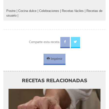
Postre
|
Cocina dulce
|
Celebraciones
|
Recetas fáciles
|
Recetas de
usuario
|
Comparte esta receta
Imprimir
RECETAS RELACIONADAS