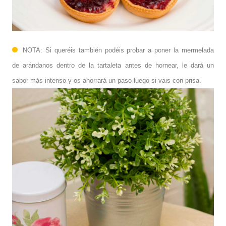
NOTA: Si queréis también podéis probar a poner la mermelada
de arándanos dentro de la tartaleta antes de hornear, le dará un
sabor más intenso y os ahorrará un paso luego si vais con prisa.