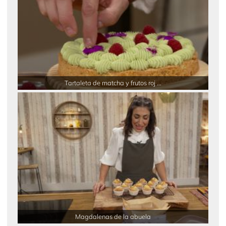
Tartaleta de matcha y frutos roj ...
Magdalenas de la abuela