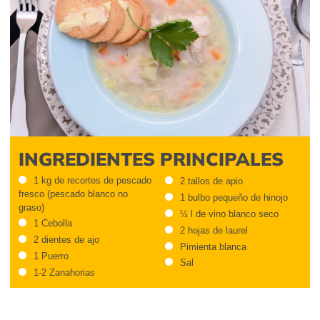
INGREDIENTES PRINCIPALES
1 kg de recortes de pescado
2 tallos de apio
fresco (pescado blanco no
1 bulbo pequeño de hinojo
graso)
½ l de vino blanco seco
1 Cebolla
2 hojas de laurel
2 dientes de ajo
Pimienta blanca
1 Puerro
Sal
1-2 Zanahorias