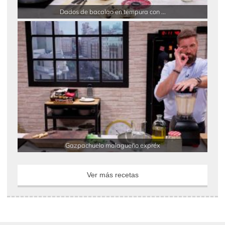
Dados de bacalao en tempura con ...
Gazpachuelo malagueño expréx
Ver más recetas