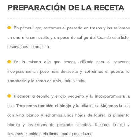
PREPARACIÓN DE LA RECETA
cortamos el pescado en trozos y los sellamos
En primer lugar,
en una olla con aceite y un poco de sal gorda
. Cuando esté listo,
reservamos en un plato.
En la misma olla
que hemos utilizado para el pescado,
sofreímos el puerro, la
incorporamos un poco más de aceite y
zanahoria y la rama de apio
, todo picado.
Picamos la cebolla y el ajo pequeño y lo incorporamos
a la
Troceamos también el hinojo
Mojamos
olla.
y lo añadimos.
la olla
con vino blanco
echamos unas hojas de laurel, la pimienta
y
blanca y los trozos de pescado sellados.
Tapamos la olla y
llevamos el caldo a ebullición, para que reduzca.