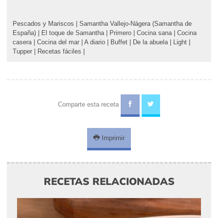
Pescados y Mariscos
|
Samantha Vallejo-Nágera (Samantha de
España)
|
El toque de Samantha
|
Primero
|
Cocina sana
|
Cocina
casera
|
Cocina del mar
|
A diario
|
Buffet
|
De la abuela
|
Light
|
Tupper
|
Recetas fáciles
|
Comparte esta receta
Imprimir
RECETAS RELACIONADAS