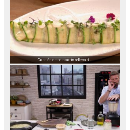
Canelón de calabacín relleno d ...