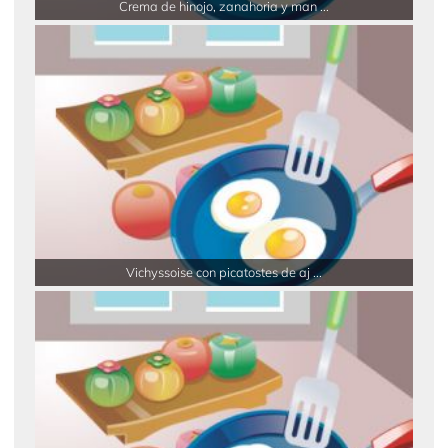
Crema de hinojo, zanahoria y man ...
Vichyssoise con picatostes de aj ...