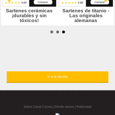
Ir a la tienda
Sobre Canal Cocina
|
Dónde vernos |
Publicidad