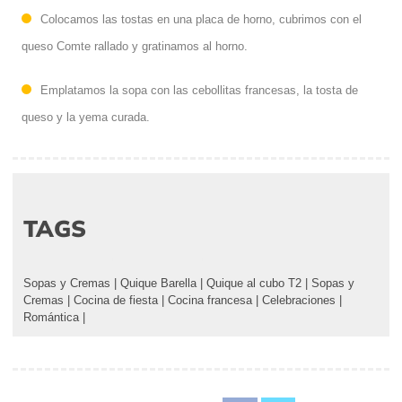
Colocamos las tostas en una placa de horno, cubrimos con el
queso Comte rallado y gratinamos al horno.
Emplatamos la sopa con las cebollitas francesas, la tosta de
queso y la yema curada.
TAGS
Sopas y Cremas
|
Quique Barella
|
Quique al cubo T2
|
Sopas y
Cremas
|
Cocina de fiesta
|
Cocina francesa
|
Celebraciones
|
Romántica
|