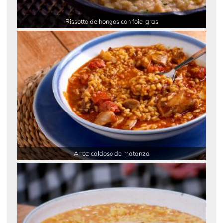
Rissotto de hongos con foie-gras
Arroz caldoso de matanza