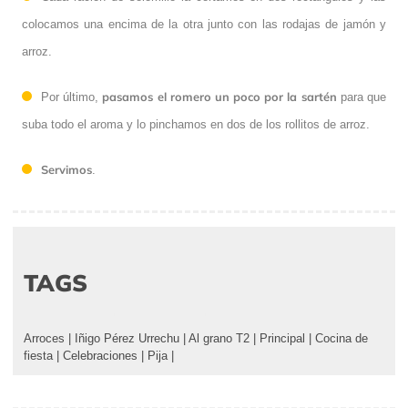
colocamos una encima de la otra junto con las rodajas de jamón y
arroz.
pasamos el romero un poco por la sartén
Por último,
para que
suba todo el aroma y lo pinchamos en dos de los rollitos de arroz.
Servimos
.
TAGS
Arroces
|
Iñigo Pérez Urrechu
|
Al grano T2
|
Principal
|
Cocina de
fiesta
|
Celebraciones
|
Pija
|