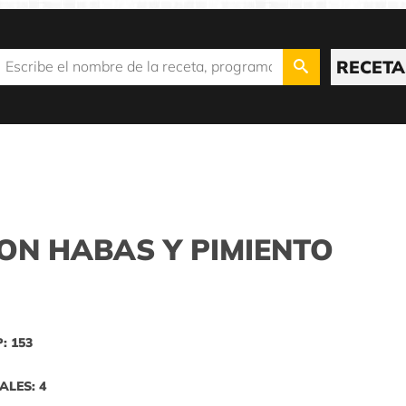
RECETA
ON HABAS Y PIMIENTO
P: 153
ALES: 4