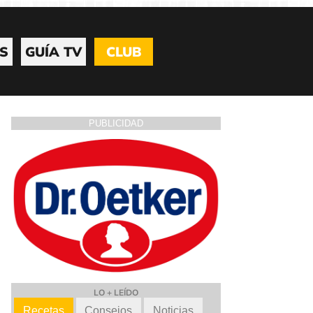
S
GUÍA TV
CLUB
PUBLICIDAD
LO + LEÍDO
Recetas
Consejos
Noticias