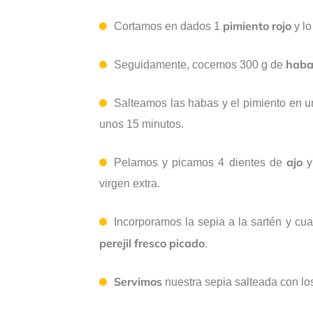
pimiento
rojo
Cortamos en dados 1
y lo
haba
Seguidamente, cocemos 300 g de
Salteamos las habas y el pimiento en u
unos 15 minutos.
ajo
Pelamos y picamos 4 dientes de
y
virgen extra.
Incorporamos la sepia a la sartén y c
perejil fresco picado
.
Servimos
nuestra sepia salteada con lo