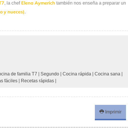
T7
Elena Aymerich
, la chef
también nos enseña a preparar un
o y nueces)
.
cina de familia T7
|
Segundo
|
Cocina rápida
|
Cocina sana
|
s fáciles
|
Recetas rápidas
|
Imprimir