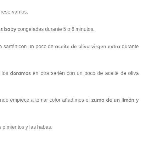
 reservamos.
s baby
congeladas durante 5 o 6 minutos.
aceite de oliva virgen extra
n sartén con un poco de
durante
doramos
 los
en otra sartén con un poco de aceite de oliva
zumo de un limón y
uando empiece a tomar color añadimos el
s pimientos y las habas.