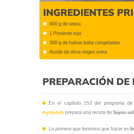
INGREDIENTES PR
400 g de sepia
1 Pimiento rojo
300 g de habas baby congeladas
Aceite de oliva virgen extra
PREPARACIÓN DE 
En el capítulo 153 del programa de
Aymerich
Sepia sa
prepara una receta de
l
Lo primero que tenemos que hacer es