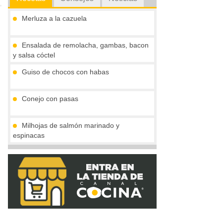
Merluza a la cazuela
Ensalada de remolacha, gambas, bacon
y salsa cóctel
Guiso de chocos con habas
Conejo con pasas
Milhojas de salmón marinado y
espinacas
Rollitos de solomillo de pavo al moscatel