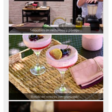
Smoothies de nectarinas y paragu ...
Batido de cerezas con granizado ...