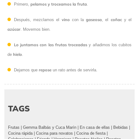
pelamos y troceamos la fruta
Primero,
.
vino
gaseosa
coñac
Después, mezclamos el
con la
, el
y el
azúcar
. Movemos bien.
Lo juntamos con las frutas troceadas
y añadimos los cubitos
hielo
de
.
repose
Dejamos que
un rato antes de servirla.
TAGS
Frutas
|
Gemma Balbás y Cuca Marín
|
En casa de ellas
|
Bebidas
|
Cocina rápida
|
Cocina para novatos
|
Cocina de fiesta
|