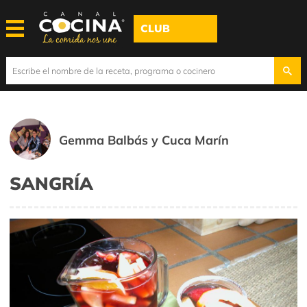
CLUB
Gemma Balbás y Cuca Marín
SANGRÍA