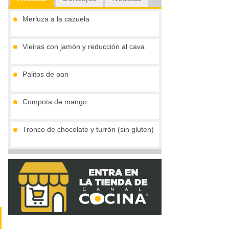
Merluza a la cazuela
Vieiras con jamón y reducción al cava
Palitos de pan
Compota de mango
Tronco de chocolate y turrón (sin gluten)
Crema de boletus y huevo de codorniz