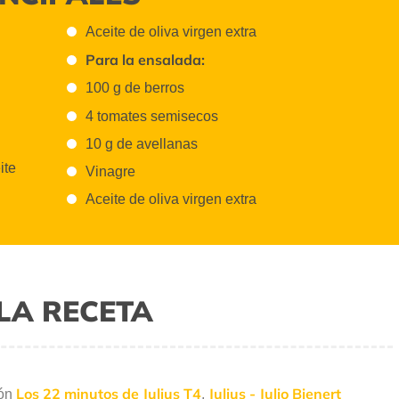
Aceite de oliva virgen extra
Para la ensalada:
100 g de berros
4 tomates semisecos
10 g de avellanas
ite
Vinagre
Aceite de oliva virgen extra
LA RECETA
Los 22 minutos de Julius T4
Julius - Julio Bienert
ión
,