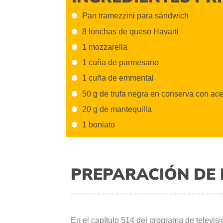
Pan tramezzini para sándwich
8 lonchas de queso Havarti
1 mozzarella
1 cuña de parmesano
1 cuña de emmental
50 g de trufa negra en conserva con ace
20 g de mantequilla
1 boniato
PREPARACIÓN DE 
En el capítulo 514 del programa de televis