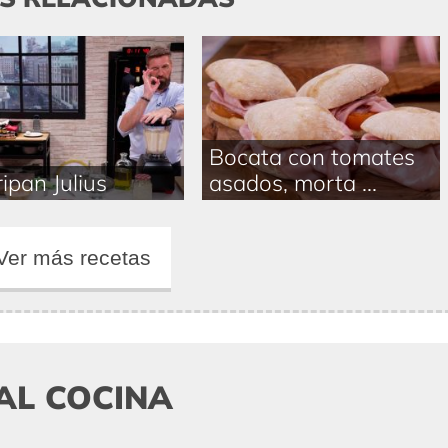
Bocata con tomates
ipan Julius
asados, morta ...
Ver más recetas
AL COCINA