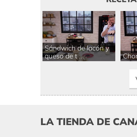
Sándwich de lacón y
queso de t ...
Chor
LA TIENDA DE CAN