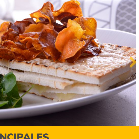
Next
INCIPALES