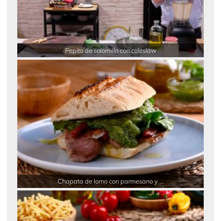
Pepito de solomillo con coleslaw
Chapata de lomo con parmesano y ...