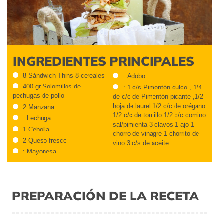
INGREDIENTES PRINCIPALES
8 Sándwich Thins 8 cereales
: Adobo
400 gr Solomillos de
: 1 c/s Pimentón dulce , 1/4
pechugas de pollo
de c/c de Pimentón picante ,1/2
hoja de laurel 1/2 c/c de orégano
2 Manzana
1/2 c/c de tomillo 1/2 c/c comino
: Lechuga
sal/pimienta 3 clavos 1 ajo 1
1 Cebolla
chorro de vinagre 1 chorrito de
2 Queso fresco
vino 3 c/s de aceite
: Mayonesa
PREPARACIÓN DE LA RECETA