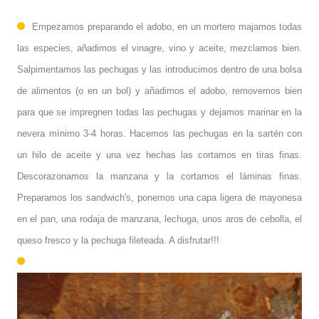
Empezamos preparando el adobo, en un mortero majamos todas
las especies, añadimos el vinagre, vino y aceite, mezclamos bien.
Salpimentamos las pechugas y las introducimos dentro de una bolsa
de alimentos (o en un bol) y añadimos el adobo, removemos bien
para que se impregnen todas las pechugas y dejamos marinar en la
nevera mínimo 3-4 horas. Hacemos las pechugas en la sartén con
un hilo de aceite y una vez hechas las cortamos en tiras finas.
Descorazonamos la manzana y la cortamos el láminas finas.
Preparamos los sandwich's, ponemos una capa ligera de mayonesa
en el pan, una rodaja de manzana, lechuga, unos aros de cebolla, el
queso fresco y la pechuga fileteada. A disfrutar!!!