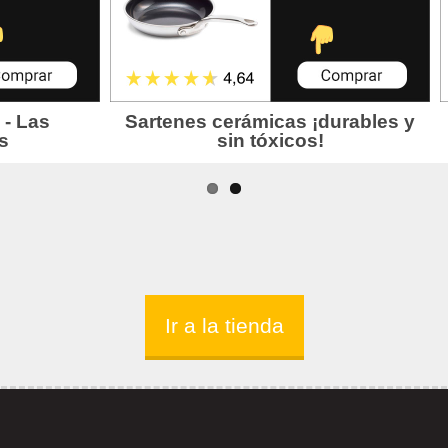
Ir a la tienda