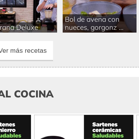
Bol de avena con
rrana Deluxe
nueces, gorgonz ...
Ver más recetas
AL COCINA