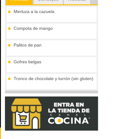
Merluza a la cazuela
Compota de mango
Palitos de pan
Gofres belgas
Tronco de chocolate y turrón (sin gluten)
Vieiras con jamón y reducción al cava