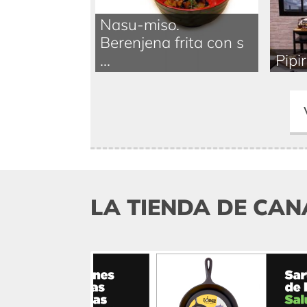
Nasu-miso.
Berenjena frita con s
...
Pipi
LA TIENDA DE CAN