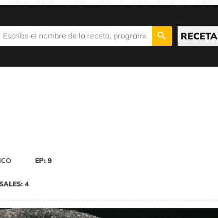
RECETA
ICO
EP: 9
SALES: 4