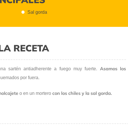
Sal gorda
LA RECETA
Asamos los
a sartén antiadherente a fuego muy fuerte.
uemados por fuera.
molcajete
con los chiles y la sal gorda.
o en un mortero