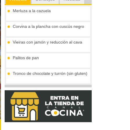
Merluza a la cazuela
Corvina a la plancha con cuscús negro
Vieiras con jamón y reducción al cava
Palitos de pan
Tronco de chocolate y turrón (sin gluten)
Compota de mango