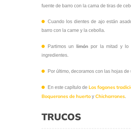
fuente de barro con la cama de tiras de c
Cuando los dientes de ajo están asado
barro con la carne y la cebolla.
limón
Partimos un
por la mitad y lo 
ingredientes.
Por último, decoramos con las hojas de 
Los fogones tradic
En este capítulo de
Boquerones de huerto
Chicharrones
y
.
TRUCOS