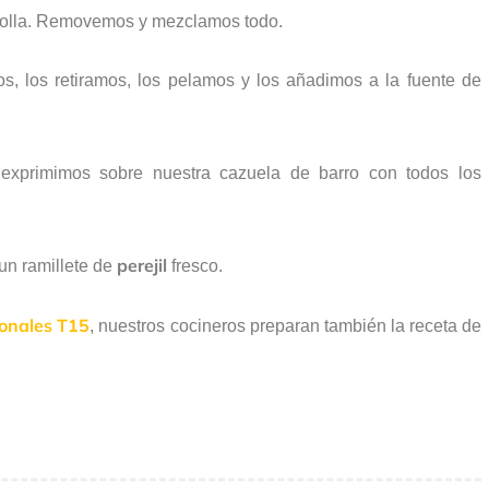
ebolla. Removemos y mezclamos todo.
s, los retiramos, los pelamos y los añadimos a la fuente de
exprimimos sobre nuestra cazuela de barro con todos los
perejil
un ramillete de
fresco.
ionales T15
, nuestros cocineros preparan también la receta de