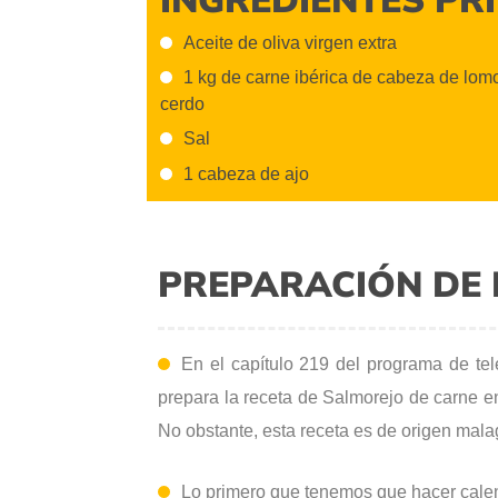
Aceite de oliva virgen extra
1 kg de carne ibérica de cabeza de lom
cerdo
Sal
1 cabeza de ajo
PREPARACIÓN DE 
En el capítulo 219 del programa de te
prepara la receta de Salmorejo de carne en
No obstante, esta receta es de origen mal
Lo primero que tenemos que hacer cale