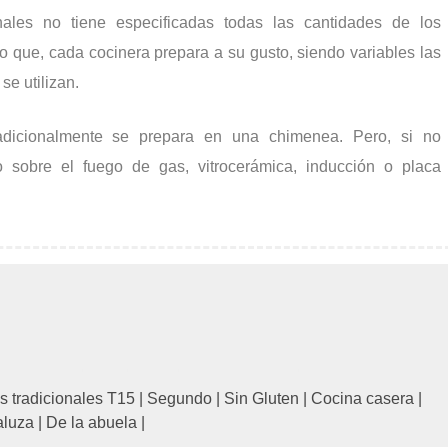
nales no tiene especificadas todas las cantidades de los
ño que, cada cocinera prepara a su gusto, siendo variables las
e utilizan.
dicionalmente se prepara en una chimenea. Pero, si no
 sobre el fuego de gas, vitrocerámica, inducción o placa
s tradicionales T15
|
Segundo
|
Sin Gluten
|
Cocina casera
|
aluza
|
De la abuela
|