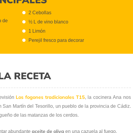
2 Cebollas
o de
½ L de vino blanco
1 Limón
Perejil fresco para decorar
LA RECETA
Los fogones tradicionales T15
levisión
, la cocinera Ana nos
 San Martín del Tesorillo, un pueblo de la provincia de Cádiz.
agueño de las matanzas de los cerdos.
aceite de oliva
ntar abundante
en una cazuela al fuego.