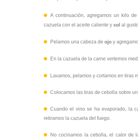
A continuación, agregamos un kilo d
sal
cazuela con el aceite caliente y
al gusto
ajo
Pelamos una cabeza de
y agregamos 
En la cazuela de la carne vertemos medio
Lavamos, pelamos y cortamos en tiras m
Colocamos las tiras de cebolla sobre un
Cuando el vino se ha evaporado, la ca
retiramos la cazuela del fuego.
No cocinamos la cebolla, el calor de 