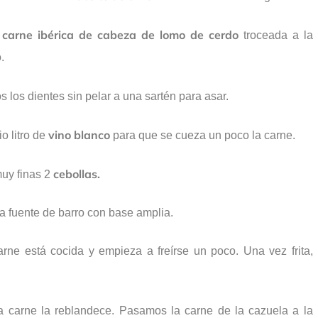
carne ibérica de cabeza de lomo de cerdo
e
troceada a la
.
los dientes sin pelar a una sartén para asar.
vino blanco
 litro de
para que se cueza un poco la carne.
cebollas.
uy finas 2
a fuente de barro con base amplia.
rne está cocida y empieza a freírse un poco. Una vez frita,
la carne la reblandece. Pasamos la carne de la cazuela a la