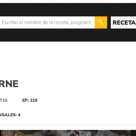
RECETA
RNE
T15
EP: 219
NSALES: 4