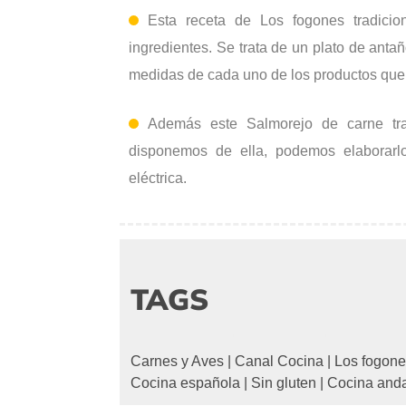
Esta receta de Los fogones tradicio
ingredientes. Se trata de un plato de anta
medidas de cada uno de los productos que s
Además este Salmorejo de carne tra
disponemos de ella, podemos elaborarlo
eléctrica.
TAGS
Carnes y Aves
|
Canal Cocina
|
Los fogone
Cocina española
|
Sin gluten
|
Cocina and