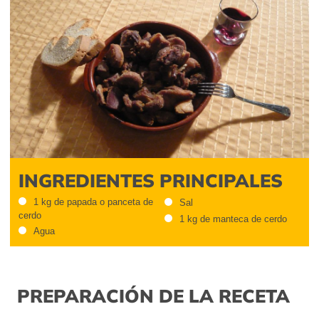
INGREDIENTES PRINCIPALES
1 kg de papada o panceta de
Sal
cerdo
1 kg de manteca de cerdo
Agua
PREPARACIÓN DE LA RECETA