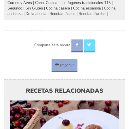
Carnes y Aves
|
Canal Cocina
|
Los fogones tradicionales T15
|
Segundo
|
Sin Gluten
|
Cocina casera
|
Cocina española
|
Cocina
andaluza
|
De la abuela
|
Recetas fáciles
|
Recetas rápidas
|
Comparte esta receta
Imprimir
RECETAS RELACIONADAS