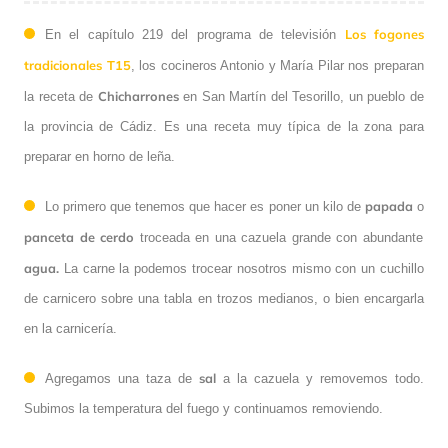
Los fogones
En el capítulo 219 del programa de televisión
tradicionales T15
, los cocineros Antonio y María Pilar nos preparan
Chicharrones
la receta de
en San Martín del Tesorillo, un pueblo de
la provincia de Cádiz. Es una receta muy típica de la zona para
preparar en horno de leña.
papada
Lo primero que tenemos que hacer es poner un kilo de
o
panceta de cerdo
troceada en una cazuela grande con abundante
agua.
La carne la podemos trocear nosotros mismo con un cuchillo
de carnicero sobre una tabla en trozos medianos, o bien encargarla
en la carnicería.
sal
Agregamos una taza de
a la cazuela y removemos todo.
Subimos la temperatura del fuego y continuamos removiendo.