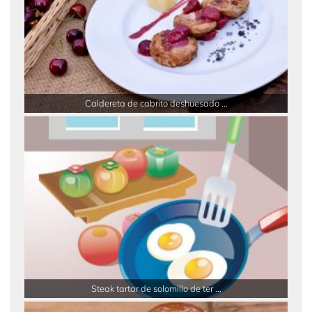
Caldereta de cabrito deshuesado ...
Steak tartar de solomillo de ter ...